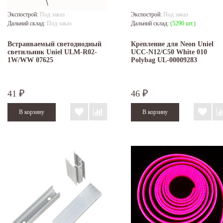
Экспострой:
Под заказ
Экспострой:
Под заказ
Дальний склад:
Под заказ
Дальний склад:
(5290 шт.)
Встраиваемый светодиодный
Крепление для Neon Uniel
светильник Uniel ULM-R02-
UCC-N12/C50 White 010
1W/WW 07625
Polybag UL-00009283
41
46
₽
₽