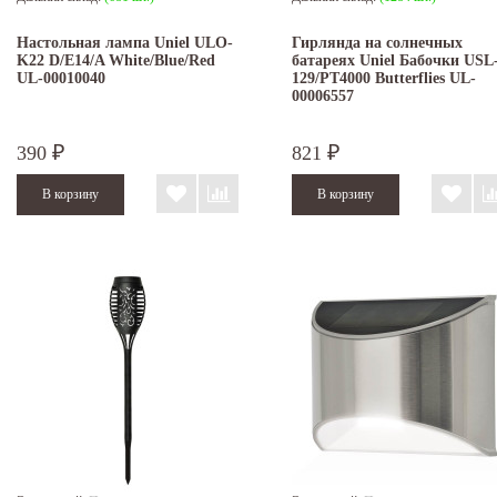
Настольная лампа Uniel ULO-
Гирлянда на солнечных
K22 D/E14/A White/Blue/Red
батареях Uniel Бабочки USL
UL-00010040
129/PT4000 Butterflies UL-
00006557
390
821
₽
₽