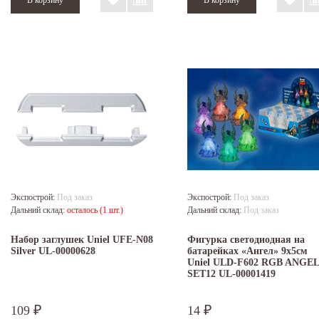
Экспострой:
Под заказ
Экспострой:
Под заказ
Дальний склад:
осталось (1 шт.)
Дальний склад:
Под заказ
Набор заглушек Uniel UFE-N08
Фигурка светодиодная на
Silver UL-00000628
батарейках «Ангел» 9x5см
Uniel ULD-F602 RGB ANGEL
SET12 UL-00001419
109
14
₽
₽