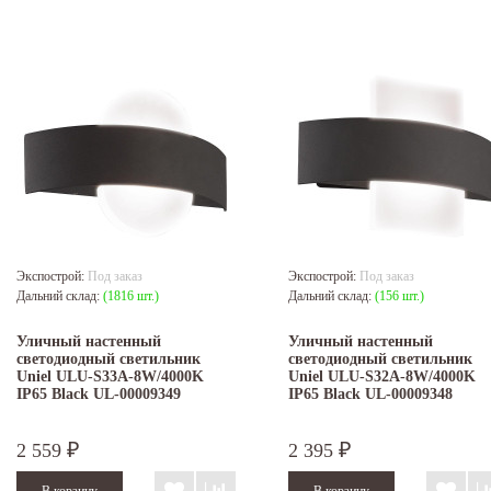
Экспострой:
Под заказ
Экспострой:
Под заказ
Дальний склад:
(1816 шт.)
Дальний склад:
(156 шт.)
Уличный настенный
Уличный настенный
светодиодный светильник
светодиодный светильник
Uniel ULU-S33A-8W/4000K
Uniel ULU-S32A-8W/4000K
IP65 Black UL-00009349
IP65 Black UL-00009348
2 559
2 395
₽
₽