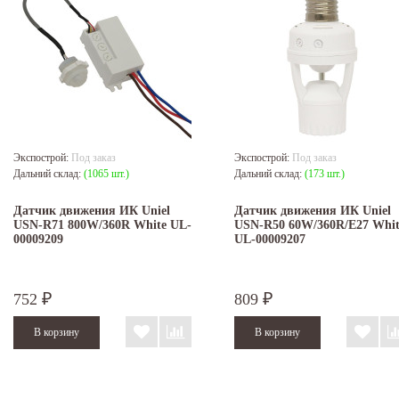
Экспострой:
Под заказ
Экспострой:
Под заказ
Дальний склад:
(1065 шт.)
Дальний склад:
(173 шт.)
Датчик движения ИК Uniel
Датчик движения ИК Uniel
USN-R71 800W/360R White UL-
USN-R50 60W/360R/E27 Whit
00009209
UL-00009207
752
809
₽
₽