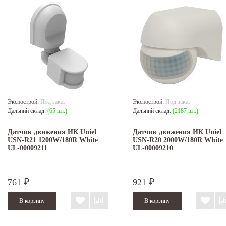
Экспострой:
Под заказ
Экспострой:
Под заказ
Дальний склад:
(65 шт.)
Дальний склад:
(2187 шт.)
Датчик движения ИК Uniel
Датчик движения ИК Uniel
USN-R21 1200W/180R White
USN-R20 2000W/180R White
UL-00009211
UL-00009210
761
921
₽
₽