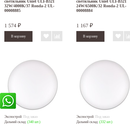
светильник Uniel ULI-B321
светильник Uniel ULI-B321
32W/4000K/37 Ronda-2 UL-
24W/6500K/32 Ronda-2 UL-
00008885
00008884
1 574
1 167
₽
₽
Экспострой:
Под заказ
Экспострой:
Под заказ
Дальний склад:
(340 шт.)
Дальний склад:
(332 шт.)