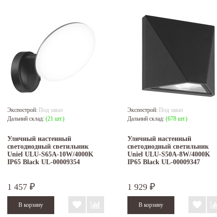
Экспострой:
Под заказ
Экспострой:
Под заказ
Дальний склад:
(21 шт.)
Дальний склад:
(678 шт.)
Уличный настенный
Уличный настенный
светодиодный светильник
светодиодный светильник
Uniel ULU-S65A-10W/4000K
Uniel ULU-S50A-8W/4000K
IP65 Black UL-00009354
IP65 Black UL-00009347
1 457
1 929
₽
₽