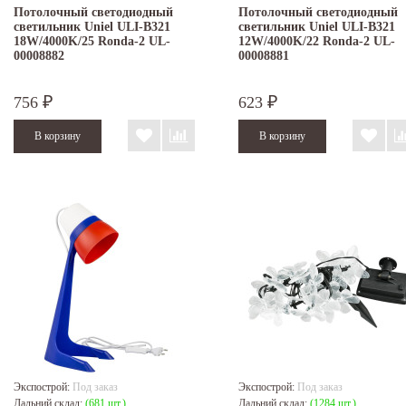
Потолочный светодиодный
Потолочный светодиодный
светильник Uniel ULI-B321
светильник Uniel ULI-B321
18W/4000K/25 Ronda-2 UL-
12W/4000K/22 Ronda-2 UL-
00008882
00008881
756
623
₽
₽
Экспострой:
Под заказ
Экспострой:
Под заказ
Дальний склад:
(681 шт.)
Дальний склад:
(1284 шт.)