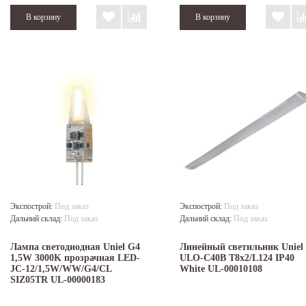
Экспострой:
Под заказ
Экспострой:
Под заказ
Дальний склад:
Под заказ
Дальний склад:
Под заказ
Лампа светодиодная Uniel G4
Линейный светильник Uniel
1,5W 3000K прозрачная LED-
ULO-C40B T8x2/L124 IP40
JC-12/1,5W/WW/G4/CL
White UL-00010108
SIZ05TR UL-00000183