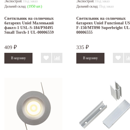
Экспострой:
Под заказ
Экспострой:
Под заказ
Дальний склад:
(1950 шт.)
Дальний склад:
Под заказ
Светильник на солнечных
Светильник на солнечных
батареях Uniel Маленький
батареях Uniel Functional U
факел-1 USL-S-184/PM495
F-150/МТ090 Superbright UL
Small Torch-1 UL-00006559
00006555
409
335
₽
₽