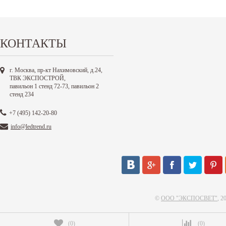
КОНТАКТЫ
г. Москва, пр-кт Нахимовский, д.24,
ТВК ЭКСПОСТРОЙ,
павильон 1 стенд 72-73, павильон 2
стенд 234
+7 (495) 142-20-80
info@ledtrend.ru
©
ООО "ЭКСПОСВЕТ"
, 2
(
0
)
(
0
)