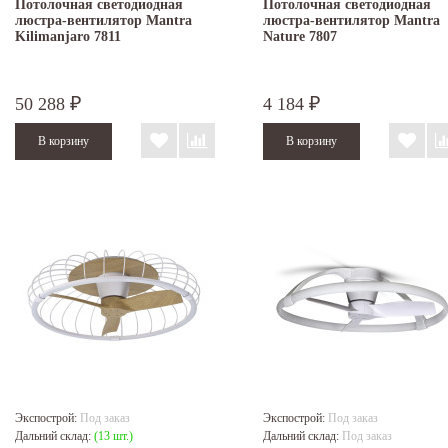
Потолочная светодиодная
Потолочная светодиодная
люстра-вентилятор Mantra
люстра-вентилятор Mantra
Kilimanjaro 7811
Nature 7807
50 288
4 184
₽
₽
Экспострой:
Под заказ
Экспострой:
Под заказ
Дальний склад:
(13 шт.)
Дальний склад:
Под заказ