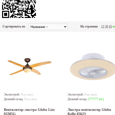
Сортировать по
На странице
15
30
45
в
Экспострой:
Под заказ
Экспострой:
Под заказ
Дальний склад:
Под заказ
Дальний склад:
(777777 шт.)
Вентилятор-люстра Globo Lizz
Люстра-вентилятор Globo
03385G
Kello 03623