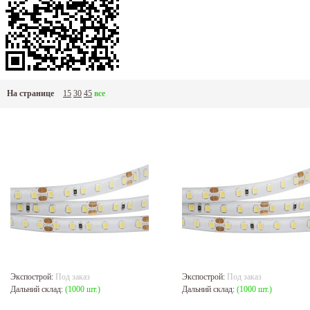
На странице
15
30
45
все
Экспострой:
Под заказ
Экспострой:
Под заказ
Дальний склад:
(1000 шт.)
Дальний склад:
(1000 шт.)