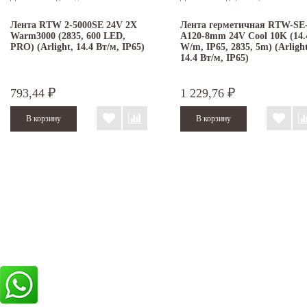
Лента RTW 2-5000SE 24V 2X
Лента герметичная RTW-SE
Warm3000 (2835, 600 LED,
A120-8mm 24V Cool 10K (14.
PRO) (Arlight, 14.4 Вт/м, IP65)
W/m, IP65, 2835, 5m) (Arlight
14.4 Вт/м, IP65)
793,44
1 229,76
₽
₽