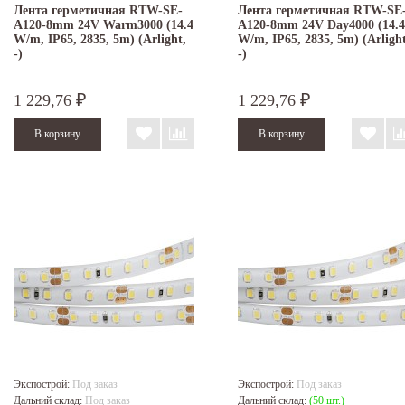
Лента герметичная RTW-SE-
Лента герметичная RTW-SE
A120-8mm 24V Warm3000 (14.4
A120-8mm 24V Day4000 (14.4
W/m, IP65, 2835, 5m) (Arlight,
W/m, IP65, 2835, 5m) (Arlight
-)
-)
1 229,76
1 229,76
₽
₽
Экспострой:
Под заказ
Экспострой:
Под заказ
Дальний склад:
Под заказ
Дальний склад:
(50 шт.)