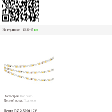
На странице
15
30
45
все
Экспострой:
Под заказ
Дальний склад:
Под заказ
Лента RZ 2-5000 12V