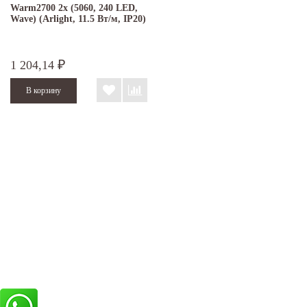
Warm2700 2x (5060, 240 LED,
Wave) (Arlight, 11.5 Вт/м, IP20)
1 204,14
₽