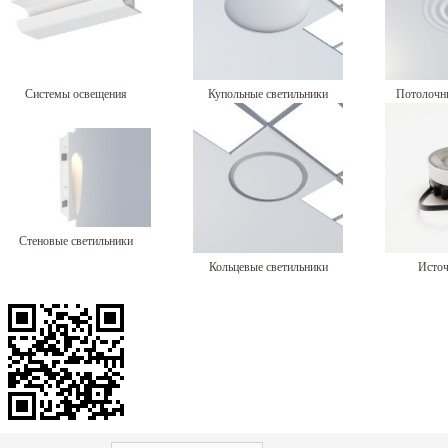
Системы освещения
Купольные светильники
Потолочн
Стеновые светильники
Кольцевые светильники
Источ