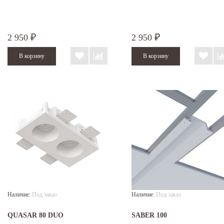
2 950
2 950
₽
₽
Наличие:
Под заказ
Наличие:
Под заказ
QUASAR 80 DUO
SABER 100