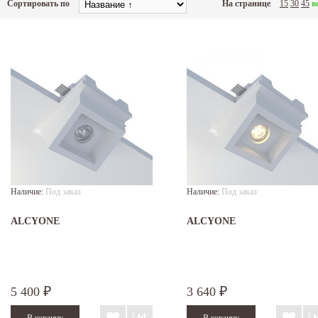
Сортировать по
На странице
15
30
45
в
Наличие:
Под заказ
Наличие:
Под заказ
ALCYONE
ALCYONE
5 400
3 640
₽
₽