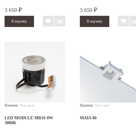
3 650
3 650
₽
₽
Наличие:
Под заказ
Наличие:
Под заказ
LED MODULE MR16 8W
MAIA 80
3000K