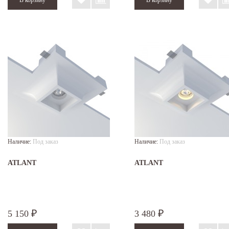
Наличие:
Под заказ
Наличие:
Под заказ
ATLANT
ATLANT
5 150
3 480
₽
₽