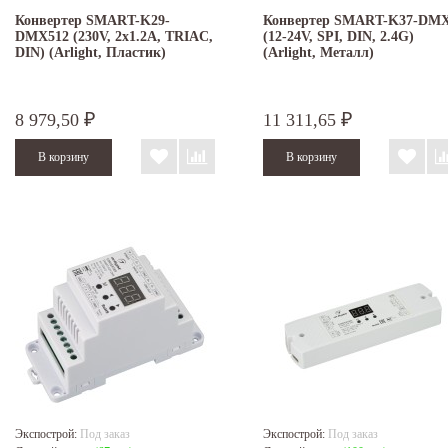
Конвертер SMART-K29-
Конвертер SMART-K37-DM
DMX512 (230V, 2x1.2A, TRIAC,
(12-24V, SPI, DIN, 2.4G)
DIN) (Arlight, Пластик)
(Arlight, Металл)
8 979,50
11 311,65
₽
₽
Экспострой:
Под заказ
Экспострой:
Под заказ