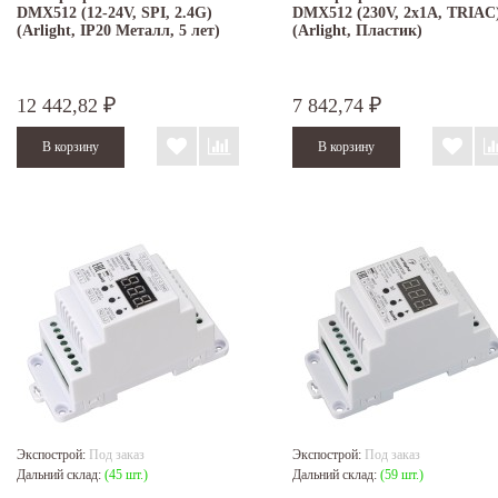
DMX512 (12-24V, SPI, 2.4G)
DMX512 (230V, 2x1A, TRIAC
(Arlight, IP20 Металл, 5 лет)
(Arlight, Пластик)
12 442,82
7 842,74
₽
₽
Экспострой:
Под заказ
Экспострой:
Под заказ
Дальний склад:
(45 шт.)
Дальний склад:
(59 шт.)