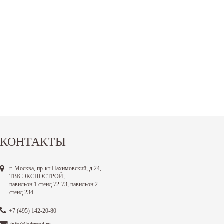
КОНТАКТЫ
г. Москва, пр-кт Нахимовский, д.24,
ТВК ЭКСПОСТРОЙ,
павильон 1 стенд 72-73, павильон 2
стенд 234
+7 (495) 142-20-80