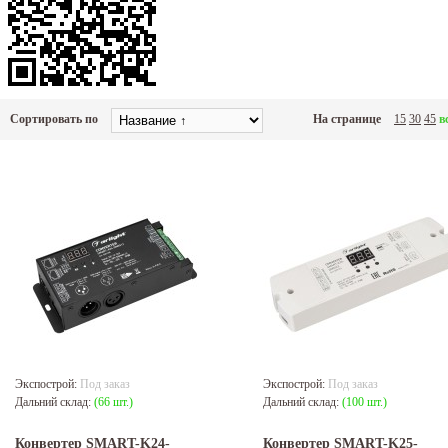
Сортировать по
На странице
15
30
45
в
Экспострой:
Под заказ
Экспострой:
Под заказ
Дальний склад:
(66 шт.)
Дальний склад:
(100 шт.)
Конвертер SMART-K24-
Конвертер SMART-K25-