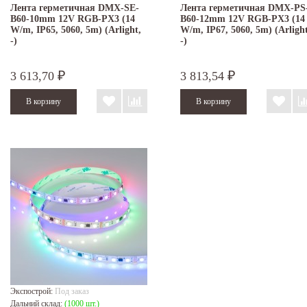
Лента герметичная DMX-SE-
Лента герметичная DMX-PS
B60-10mm 12V RGB-PX3 (14
B60-12mm 12V RGB-PX3 (14
W/m, IP65, 5060, 5m) (Arlight,
W/m, IP67, 5060, 5m) (Arlight
-)
-)
3 613,70
3 813,54
₽
₽
Экспострой:
Под заказ
Дальний склад:
(1000 шт.)