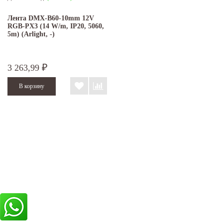
Лента DMX-B60-10mm 12V
RGB-PX3 (14 W/m, IP20, 5060,
5m) (Arlight, -)
3 263,99
₽