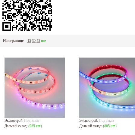
На странице
15
30
45
все
Экспострой:
Под заказ
Экспострой:
Под заказ
Дальний склад:
(935 шт.)
Дальний склад:
(805 шт.)