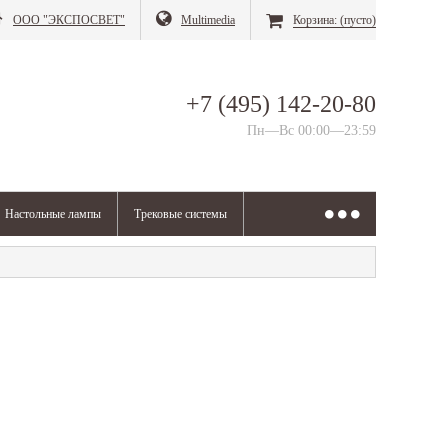
ООО "ЭКСПОСВЕТ"
Multimedia
Корзина:
(пусто)
+7 (495) 142-20-80
Пн—Вс 00:00—23:59
Настольные лампы
Трековые системы