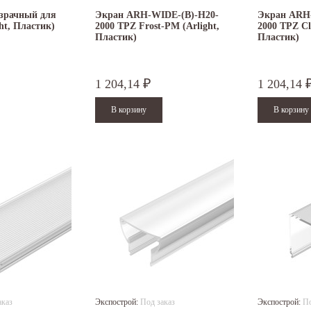
зрачный для
Экран ARH-WIDE-(B)-H20-
Экран ARH
ht, Пластик)
2000 TPZ Frost-PM (Arlight,
2000 TPZ Cl
Пластик)
Пластик)
1 204,14
1 204,14
₽
аказ
Экспострой:
Под заказ
Экспострой:
По