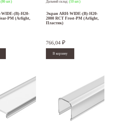
:
(86 шт.)
Дальний склад:
(10 шт.)
-WIDE-(B)-H20-
Экран ARH-WIDE-(B)-H20-
ear-PM (Arlight,
2000 RCT Frost-PM (Arlight,
Пластик)
766,04
₽