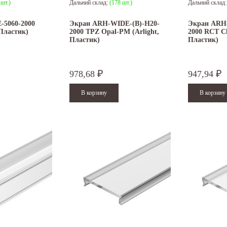
 шт.)
Дальний склад:
(178 шт.)
Дальний склад
-5060-2000
Экран ARH-WIDE-(B)-H20-
Экран ARH
 Пластик)
2000 TPZ Opal-PM (Arlight,
2000 RCT Cl
Пластик)
Пластик)
978,68
947,94
₽
₽