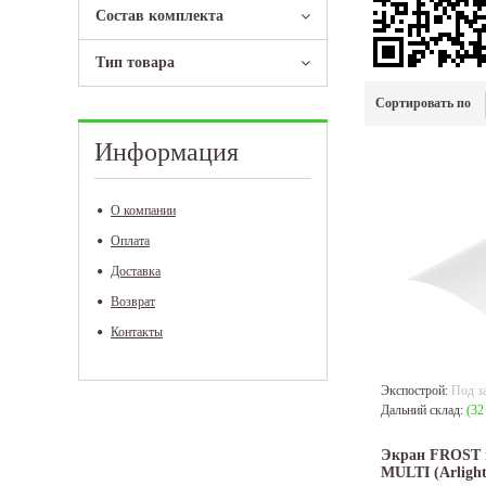
Состав комплекта
Тип товара
Сортировать по
Информация
О компании
Оплата
Доставка
Возврат
Контакты
Экспострой:
Под з
Дальний склад:
(32
Экран FROST 
MULTI (Arlight