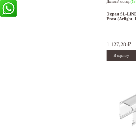
Дальний склад:
(18
Экран SL-LINE
Frost (Arlight,
1 127,28
₽