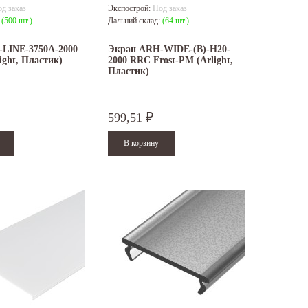
д заказ
Экспострой:
Под заказ
:
(500 шт.)
Дальний склад:
(64 шт.)
LINE-3750A-2000
Экран ARH-WIDE-(B)-H20-
ght, Пластик)
2000 RRC Frost-PM (Arlight,
Пластик)
599,51
₽