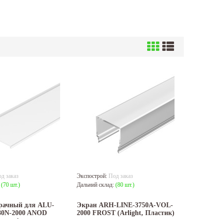
д заказ
Экспострой:
Под заказ
:
(70 шт.)
Дальний склад:
(80 шт.)
рачный для ALU-
Экран ARH-LINE-3750A-VOL-
0N-2000 ANOD
2000 FROST (Arlight, Пластик)