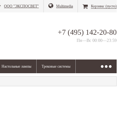
ООО "ЭКСПОСВЕТ"
Multimedia
Корзина:
(пусто)
+7 (495) 142-20-80
Пн—Вс 00:00—23:59
Настольные лампы
Трековые системы