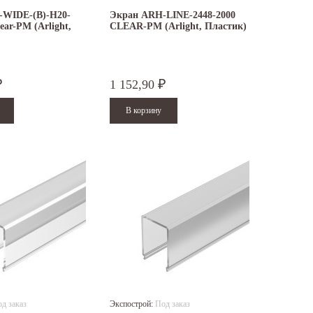
-WIDE-(B)-H20-
Экран ARH-LINE-2448-2000
ear-PM (Arlight,
CLEAR-PM (Arlight, Пластик)
1 152,90
₽
₽
д заказ
Экспострой:
Под заказ