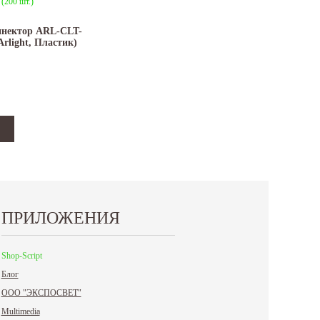
:
(200 шт.)
нектор ARL-CLT-
rlight, Пластик)
ПРИЛОЖЕНИЯ
Shop-Script
Блог
ООО "ЭКСПОСВЕТ"
Multimedia