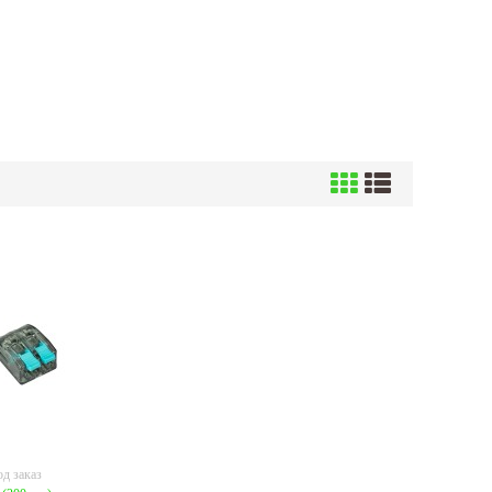
д заказ