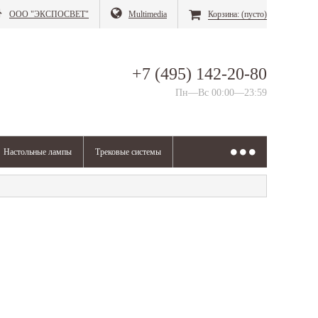
ООО "ЭКСПОСВЕТ"
Multimedia
Корзина:
(пусто)
+7 (495) 142-20-80
Пн—Вс 00:00—23:59
Настольные лампы
Трековые системы