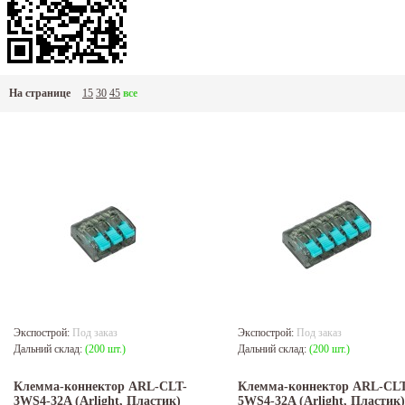
На странице
15
30
45
все
Экспострой:
Под заказ
Экспострой:
Под заказ
Дальний склад:
(200 шт.)
Дальний склад:
(200 шт.)
Клемма-коннектор ARL-CLT-
Клемма-коннектор ARL-CLT
3WS4-32A (Arlight, Пластик)
5WS4-32A (Arlight, Пластик)