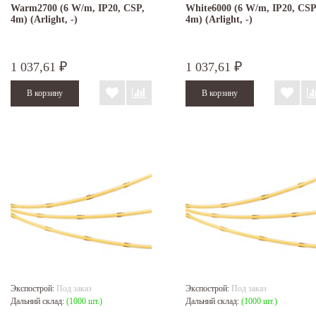
Warm2700 (6 W/m, IP20, CSP,
White6000 (6 W/m, IP20, CSP
4m) (Arlight, -)
4m) (Arlight, -)
1 037,61
1 037,61
₽
₽
Экспострой:
Под заказ
Экспострой:
Под заказ
Дальний склад:
(1000 шт.)
Дальний склад:
(1000 шт.)