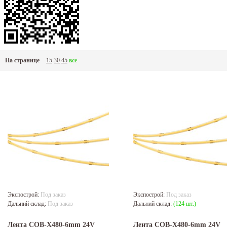
На странице
15
30
45
все
Экспострой:
Под заказ
Экспострой:
Под заказ
Дальний склад:
Под заказ
Дальний склад:
(124 шт.)
Лента COB-X480-6mm 24V
Лента COB-X480-6mm 24V