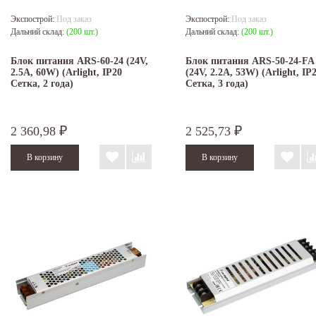
Экспострой:
Под заказ
Экспострой:
Под заказ
Дальний склад:
(200 шт.)
Дальний склад:
(200 шт.)
Блок питания ARS-60-24 (24V,
Блок питания ARS-50-24-FA
2.5A, 60W) (Arlight, IP20
(24V, 2.2A, 53W) (Arlight, IP
Сетка, 2 года)
Сетка, 3 года)
2 360,98
2 525,73
₽
₽