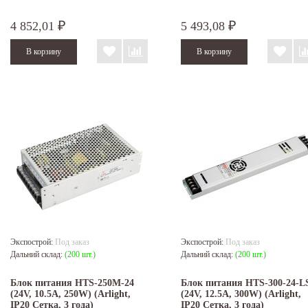
4 852,01
5 493,08
₽
₽
Экспострой:
Под заказ
Экспострой:
Под заказ
Дальний склад:
(200 шт.)
Дальний склад:
(200 шт.)
Блок питания HTS-250M-24
Блок питания HTS-300-24-L
(24V, 10.5A, 250W) (Arlight,
(24V, 12.5A, 300W) (Arlight,
IP20 Сетка, 3 года)
IP20 Сетка, 3 года)