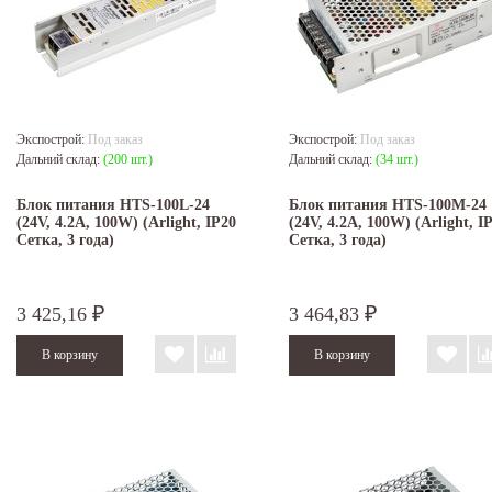
Экспострой:
Под заказ
Экспострой:
Под заказ
Дальний склад:
(200 шт.)
Дальний склад:
(34 шт.)
Блок питания HTS-100L-24
Блок питания HTS-100M-24
(24V, 4.2A, 100W) (Arlight, IP20
(24V, 4.2A, 100W) (Arlight, I
Сетка, 3 года)
Сетка, 3 года)
3 425,16
3 464,83
₽
₽