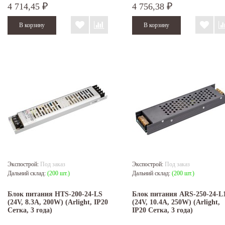
4 714,45
4 756,38
₽
₽
Экспострой:
Под заказ
Экспострой:
Под заказ
Дальний склад:
(200 шт.)
Дальний склад:
(200 шт.)
Блок питания HTS-200-24-LS
Блок питания ARS-250-24-L
(24V, 8.3A, 200W) (Arlight, IP20
(24V, 10.4A, 250W) (Arlight,
Сетка, 3 года)
IP20 Сетка, 3 года)