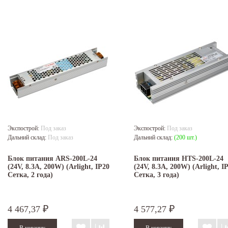
Экспострой:
Под заказ
Экспострой:
Под заказ
Дальний склад:
Под заказ
Дальний склад:
(200 шт.)
Блок питания ARS-200L-24
Блок питания HTS-200L-24
(24V, 8.3A, 200W) (Arlight, IP20
(24V, 8.3A, 200W) (Arlight, I
Сетка, 2 года)
Сетка, 3 года)
4 467,37
4 577,27
₽
₽