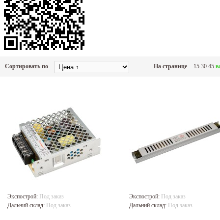
Сортировать по
На странице
15
30
45
в
Экспострой:
Под заказ
Экспострой:
Под заказ
Дальний склад:
Под заказ
Дальний склад:
Под заказ