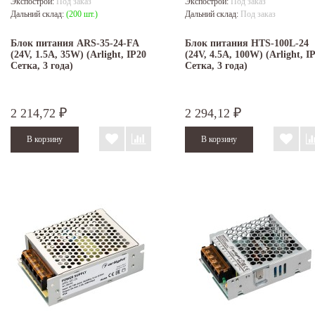
Экспострой:
Под заказ
Экспострой:
Под заказ
Дальний склад:
(200 шт.)
Дальний склад:
Под заказ
Блок питания ARS-35-24-FA
Блок питания HTS-100L-24
(24V, 1.5A, 35W) (Arlight, IP20
(24V, 4.5A, 100W) (Arlight, I
Сетка, 3 года)
Сетка, 3 года)
2 214,72
2 294,12
₽
₽