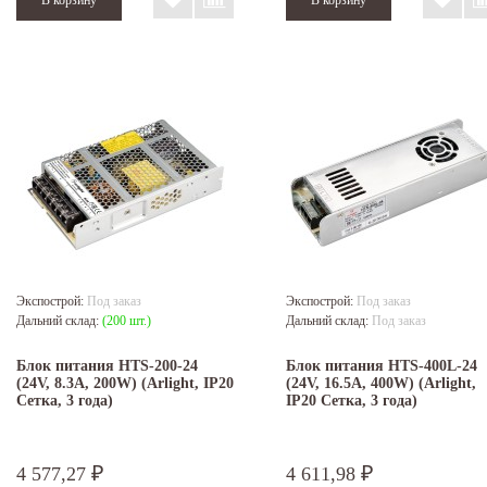
Экспострой:
Под заказ
Экспострой:
Под заказ
Дальний склад:
(200 шт.)
Дальний склад:
Под заказ
Блок питания HTS-200-24
Блок питания HTS-400L-24
(24V, 8.3A, 200W) (Arlight, IP20
(24V, 16.5A, 400W) (Arlight,
Сетка, 3 года)
IP20 Сетка, 3 года)
4 577,27
4 611,98
₽
₽