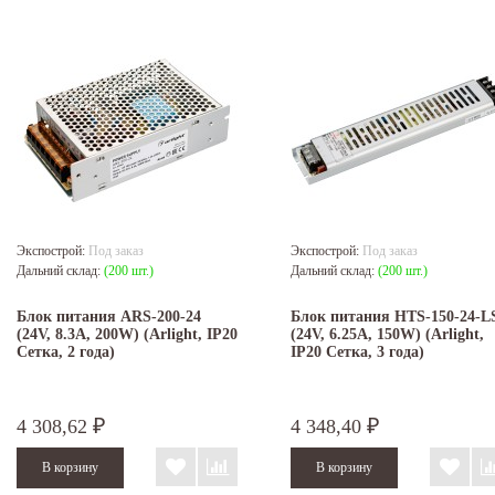
Экспострой:
Под заказ
Экспострой:
Под заказ
Дальний склад:
(200 шт.)
Дальний склад:
(200 шт.)
Блок питания ARS-200-24
Блок питания HTS-150-24-L
(24V, 8.3A, 200W) (Arlight, IP20
(24V, 6.25A, 150W) (Arlight,
Сетка, 2 года)
IP20 Сетка, 3 года)
4 308,62
4 348,40
₽
₽