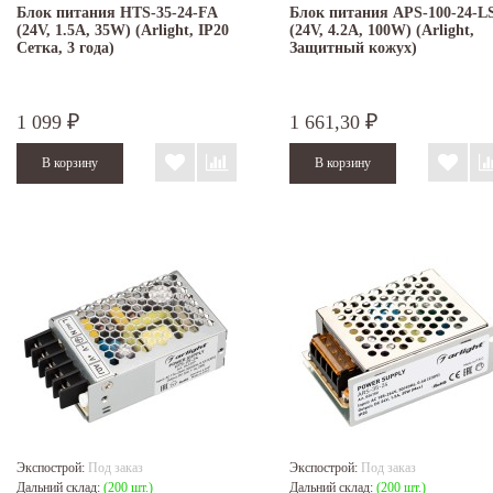
Блок питания HTS-35-24-FA
Блок питания APS-100-24-L
(24V, 1.5A, 35W) (Arlight, IP20
(24V, 4.2A, 100W) (Arlight,
Сетка, 3 года)
Защитный кожух)
1 099
1 661,30
₽
₽
Экспострой:
Под заказ
Экспострой:
Под заказ
Дальний склад:
(200 шт.)
Дальний склад:
(200 шт.)