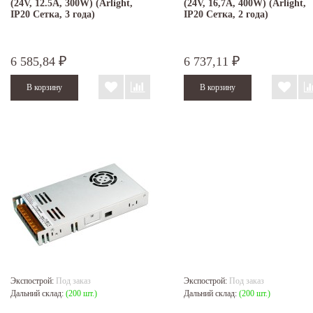
(24V, 12.5A, 300W) (Arlight,
(24V, 16,7A, 400W) (Arlight,
IP20 Сетка, 3 года)
IP20 Сетка, 2 года)
6 585,84
6 737,11
₽
₽
Экспострой:
Под заказ
Экспострой:
Под заказ
Дальний склад:
(200 шт.)
Дальний склад:
(200 шт.)