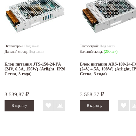
Экспострой:
Под заказ
Экспострой:
Под заказ
Дальний склад:
Под заказ
Дальний склад:
(200 шт.)
Блок питания JTS-150-24-FA
Блок питания ARS-100-24-F
(24V, 6.5A, 156W) (Arlight, IP20
(24V, 4.5A, 108W) (Arlight, I
Сетка, 3 года)
Сетка, 3 года)
3 539,87
3 558,37
₽
₽