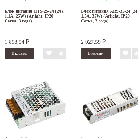
Блок питания HTS-25-24 (24V,
Блок питания ARS-35-24 (24
1.1A, 25W) (Arlight, IP20
1.5A, 35W) (Arlight, IP20
Сетка, 3 года)
Сетка, 2 года)
1 898,54
2 027,59
₽
₽