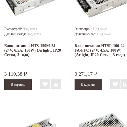
Экспострой:
Под заказ
Экспострой:
Под заказ
Дальний склад:
Под заказ
Дальний склад:
Под заказ
Блок питания HTS-150M-24
Блок питания HTSP-100-24-
(24V, 6.5A, 150W) (Arlight, IP20
FA-PFC (24V, 4.5A, 100W)
Сетка, 3 года)
(Arlight, IP20 Сетка, 3 года)
3 110,38
3 271,17
₽
₽