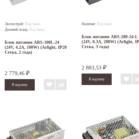
Экспострой:
Под заказ
Наличие:
Под заказ
Дальний склад:
Под заказ
Блок питания ARS-200-24-L
(24V, 8.3A, 200W) (Arlight, I
Блок питания ARS-100L-24
Сетка, 3 года)
(24V, 4.2A, 100W) (Arlight, IP20
Сетка, 2 года)
2 883,53
₽
2 779,46
₽