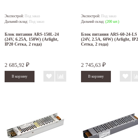
Экспострой:
Под заказ
Экспострой:
Под заказ
Дальний склад:
Под заказ
Дальний склад:
(200 шт.)
Блок питания ARS-150L-24
Блок питания ARS-60-24-LS
(24V, 6.25A, 150W) (Arlight,
(24V, 2.5A, 60W) (Arlight, IP
IP20 Сетка, 2 года)
Сетка, 2 года)
2 685,92
2 745,63
₽
₽