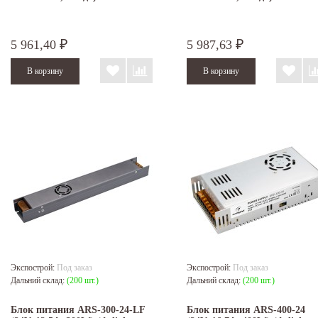
5 961,40
5 987,63
₽
₽
Экспострой:
Под заказ
Экспострой:
Под заказ
Дальний склад:
(200 шт.)
Дальний склад:
(200 шт.)
Блок питания ARS-300-24-LF
Блок питания ARS-400-24