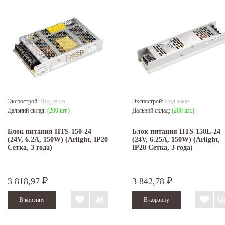
Экспострой:
Под заказ
Экспострой:
Под заказ
Дальний склад:
(200 шт.)
Дальний склад:
(200 шт.)
Блок питания HTS-150-24
Блок питания HTS-150L-24
(24V, 6.2A, 150W) (Arlight, IP20
(24V, 6.25A, 150W) (Arlight,
Сетка, 3 года)
IP20 Сетка, 3 года)
3 818,97
3 842,78
₽
₽