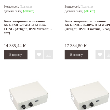
Экспострой:
Под заказ
Экспострой:
Под заказ
Дальний склад:
(200 шт.)
Дальний склад:
(200 шт.)
Блок аварийного питания
Блок аварийного питания
ARJ-EMG-20W-1.5H-LiIon-
ARJ-EMG-50-40W-1H-LiFeP
LONG (Arlight, IP20 Металл, 5
(Arlight, IP20 Пластик, 3 год
лет)
14 335,44
17 334,50
₽
₽