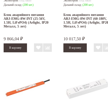
Экспострой:
Под заказ
Экспострой:
Под заказ
Дальний склад:
(200 шт.)
Дальний склад:
(200 шт.)
Блок аварийного питания
Блок аварийного питания
ARJ-EMG-8W-INT (25-56V,
ARJ-EMG-8W-INT (60-180V,
1.5H, LiFePO4) (Arlight, IP20
1.5H, LiFePO4) (Arlight, IP2
Металл, 5 лет)
Металл, 5 лет)
9 866,04
10 017,50
₽
₽