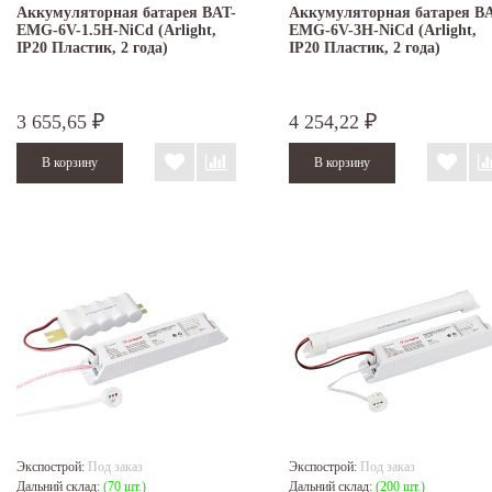
Аккумуляторная батарея BAT-
Аккумуляторная батарея B
EMG-6V-1.5H-NiCd (Arlight,
EMG-6V-3H-NiCd (Arlight,
IP20 Пластик, 2 года)
IP20 Пластик, 2 года)
3 655,65
4 254,22
₽
₽
Экспострой:
Под заказ
Экспострой:
Под заказ
Дальний склад:
(70 шт.)
Дальний склад:
(200 шт.)