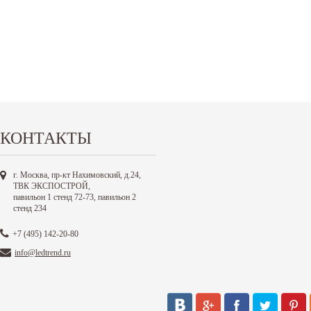
КОНТАКТЫ
г. Москва, пр-кт Нахимовский, д.24,
ТВК ЭКСПОСТРОЙ,
павильон 1 стенд 72-73, павильон 2
стенд 234
+7 (495) 142-20-80
info@ledtrend.ru