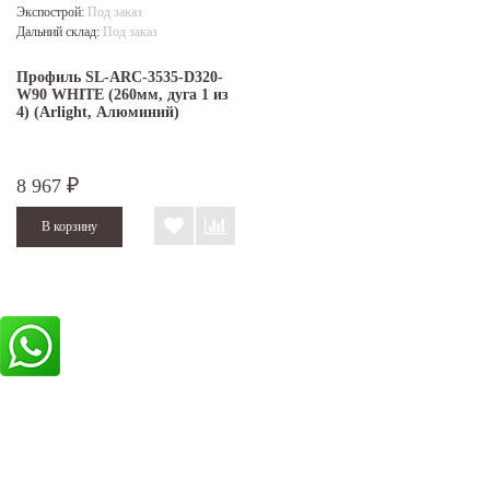
Экспострой:
Под заказ
Дальний склад:
Под заказ
Профиль SL-ARC-3535-D320-
W90 WHITE (260мм, дуга 1 из
4) (Arlight, Алюминий)
8 967
₽