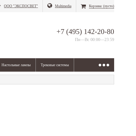
ООО "ЭКСПОСВЕТ"
Multimedia
Корзина:
(пусто)
+7 (495) 142-20-80
Пн—Вс 00:00—23:59
Настольные лампы
Трековые системы