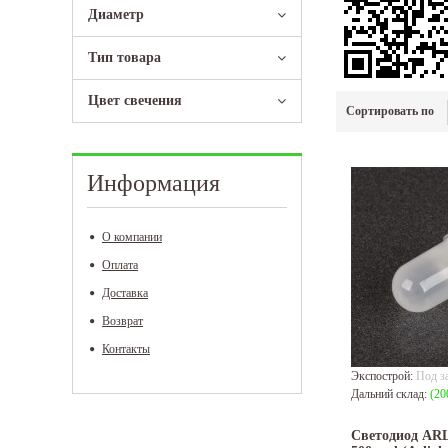
Диаметр
Тип товара
Цвет свечения
Сортировать по
Информация
О компании
Оплата
Доставка
Возврат
Контакты
Экспострой:
Под з
Дальний склад:
(20
Светодиод AR