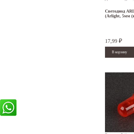
Светодиод AR
(Arlight, 5мм 
17,99
₽