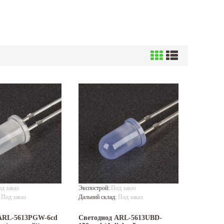
д заказ
Экспострой:
Под заказ
:
Под заказ
Дальний склад:
Под заказ
ARL-5613PGW-6cd
Светодиод ARL-5613UBD-