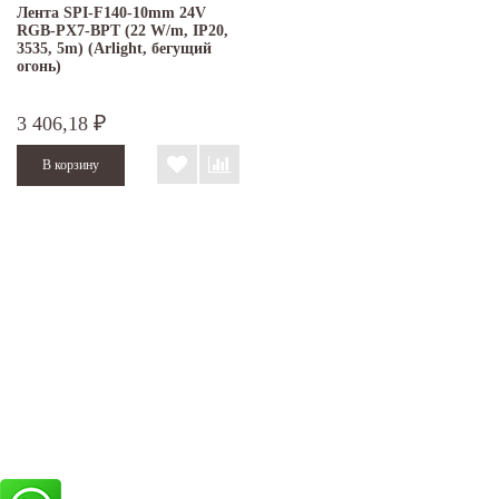
Лента SPI-F140-10mm 24V
RGB-PX7-BPT (22 W/m, IP20,
3535, 5m) (Arlight, бегущий
огонь)
3 406,18
₽