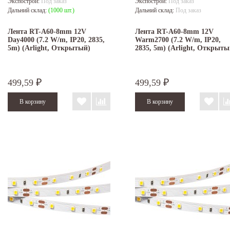
Экспострой:
Под заказ
Экспострой:
Под заказ
Дальний склад:
(1000 шт.)
Дальний склад:
Под заказ
Лента RT-A60-8mm 12V
Лента RT-A60-8mm 12V
Day4000 (7.2 W/m, IP20, 2835,
Warm2700 (7.2 W/m, IP20,
5m) (Arlight, Открытый)
2835, 5m) (Arlight, Открыты
499,59
499,59
₽
₽