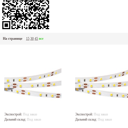
На странице
15
30
45
все
Экспострой:
Под заказ
Экспострой:
Под заказ
Дальний склад:
Под заказ
Дальний склад:
Под заказ