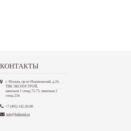
КОНТАКТЫ
г. Москва, пр-кт Нахимовский, д.24,
ТВК ЭКСПОСТРОЙ,
павильон 1 стенд 72-73, павильон 2
стенд 234
+7 (495) 142-20-80
info@ledtrend.ru