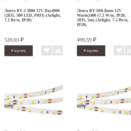
Лента RT 2-5000 12V Day4000
Лента RT-A60-8mm 12V
(2835, 300 LED, PRO) (Arlight,
Warm2400 (7.2 W/m, IP20,
7.2 Вт/м, IP20)
2835, 5m) (Arlight, 7.2 Вт/м,
IP20)
520,03
499,59
₽
₽