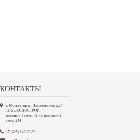
КОНТАКТЫ
г. Москва, пр-кт Нахимовский, д.24,
ТВК ЭКСПОСТРОЙ,
павильон 1 стенд 72-73, павильон 2
стенд 234
+7 (495) 142-20-80