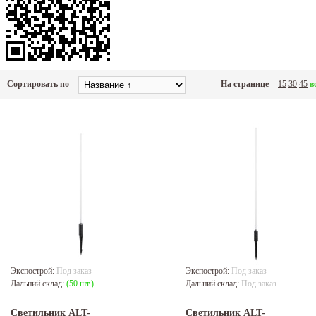
Сортировать по
На странице
15
30
45
в
Экспострой:
Под заказ
Экспострой:
Под заказ
Дальний склад:
(50 шт.)
Дальний склад:
Под заказ
Светильник ALT-
Светильник ALT-