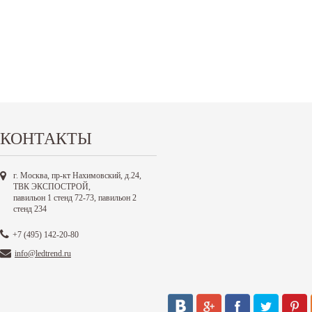
КОНТАКТЫ
г. Москва, пр-кт Нахимовский, д.24,
ТВК ЭКСПОСТРОЙ,
павильон 1 стенд 72-73, павильон 2
стенд 234
+7 (495) 142-20-80
info@ledtrend.ru