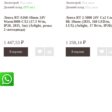
Экспострой:
Под заказ
Экспострой:
Под заказ
Дальний склад:
(935 шт.)
Дальний склад:
Под заказ
Лента RT-A168-10mm 24V
Лента RT 2-5000 24V Cx2 Co
Warm3000-CX2 (17.3 W/m,
8K 10mm (2835, 168 LED/m,
IP20, 2835, 5m) (Arlight, резка
LUX) (Arlight, 17 Вт/м, IP20)
2 светодиода)
1 447,53
1 258,14
₽
₽