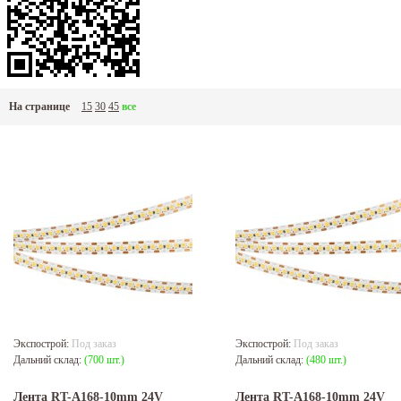
На странице
15
30
45
все
Экспострой:
Под заказ
Экспострой:
Под заказ
Дальний склад:
(700 шт.)
Дальний склад:
(480 шт.)
Лента RT-A168-10mm 24V
Лента RT-A168-10mm 24V