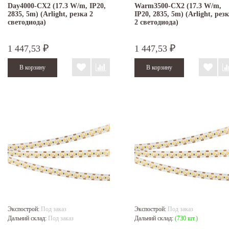
Day4000-CX2 (17.3 W/m, IP20,
Warm3500-CX2 (17.3 W/m,
2835, 5m) (Arlight, резка 2
IP20, 2835, 5m) (Arlight, рез
светодиода)
2 светодиода)
1 447,53
1 447,53
₽
₽
Экспострой:
Под заказ
Экспострой:
Под заказ
Дальний склад:
Под заказ
Дальний склад:
(730 шт.)