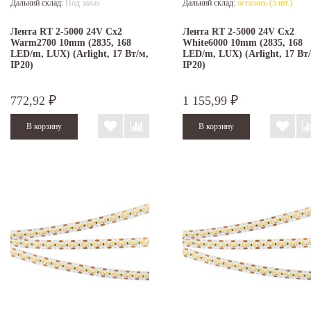
Дальний склад:
Под заказ
Дальний склад:
осталось (5 шт.)
Лента RT 2-5000 24V Cx2
Лента RT 2-5000 24V Cx2
Warm2700 10mm (2835, 168
White6000 10mm (2835, 168
LED/m, LUX) (Arlight, 17 Вт/м,
LED/m, LUX) (Arlight, 17 Вт
IP20)
IP20)
772,92
1 155,99
₽
₽