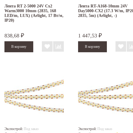
Лента RT 2-5000 24V Cx2
Лента RT-A168-10mm 24V
Warm3000 10mm (2835, 168
Day5000-CX2 (17.3 W/m, IP2
LED/m, LUX) (Arlight, 17 Вт/м,
2835, 5m) (Arlight, -)
IP20)
838,68
1 447,53
₽
₽
Экспострой:
Под заказ
Экспострой:
Под заказ