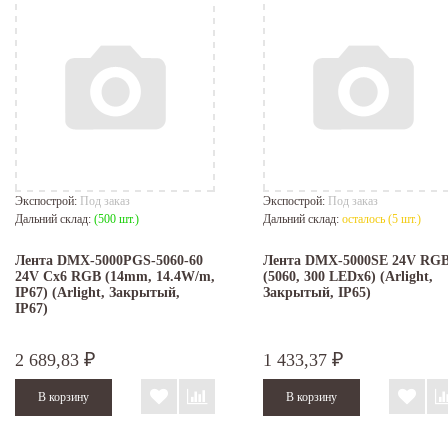
Экспострой:
Под заказ
Экспострой:
Под заказ
Дальний склад:
(500 шт.)
Дальний склад:
осталось (5 шт.)
Лента DMX-5000PGS-5060-60
Лента DMX-5000SE 24V RG
24V Cx6 RGB (14mm, 14.4W/m,
(5060, 300 LEDx6) (Arlight,
IP67) (Arlight, Закрытый,
Закрытый, IP65)
IP67)
2 689,83
1 433,37
₽
₽