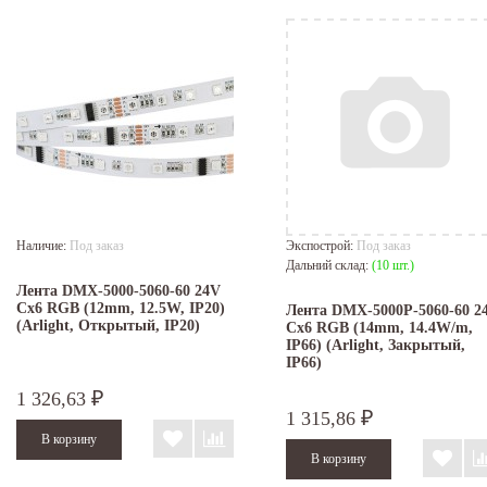
Наличие:
Под заказ
Экспострой:
Под заказ
Дальний склад:
(10 шт.)
Лента DMX-5000-5060-60 24V
Cx6 RGB (12mm, 12.5W, IP20)
Лента DMX-5000P-5060-60 2
(Arlight, Открытый, IP20)
Cx6 RGB (14mm, 14.4W/m,
IP66) (Arlight, Закрытый,
IP66)
1 326,63
₽
1 315,86
₽