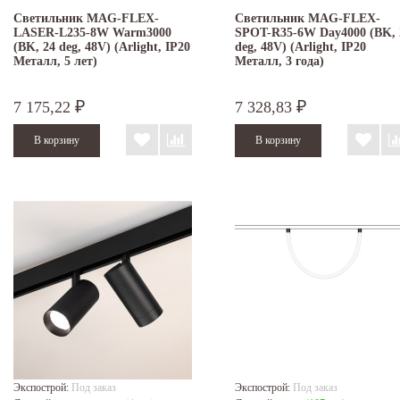
Светильник MAG-FLEX-
Светильник MAG-FLEX-
LASER-L235-8W Warm3000
SPOT-R35-6W Day4000 (BK, 
(BK, 24 deg, 48V) (Arlight, IP20
deg, 48V) (Arlight, IP20
Металл, 5 лет)
Металл, 3 года)
7 175,22
7 328,83
₽
₽
Экспострой:
Под заказ
Экспострой:
Под заказ