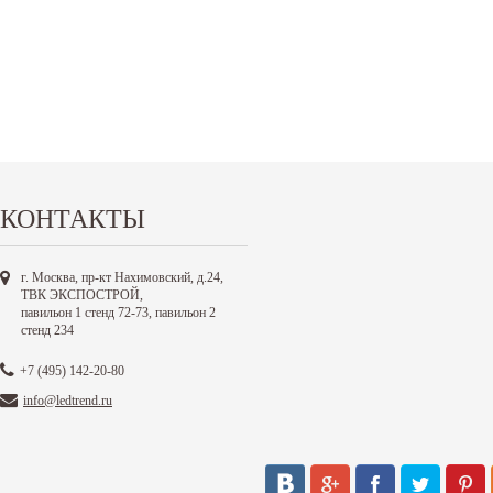
КОНТАКТЫ
г. Москва, пр-кт Нахимовский, д.24,
ТВК ЭКСПОСТРОЙ,
павильон 1 стенд 72-73, павильон 2
стенд 234
+7 (495) 142-20-80
info@ledtrend.ru