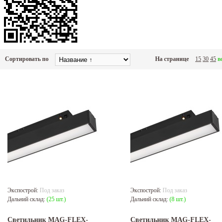
Сортировать по
На странице
15
30
45
в
Экспострой:
Под заказ
Экспострой:
Под заказ
Дальний склад:
(25 шт.)
Дальний склад:
(8 шт.)
Светильник MAG-FLEX-
Светильник MAG-FLEX-