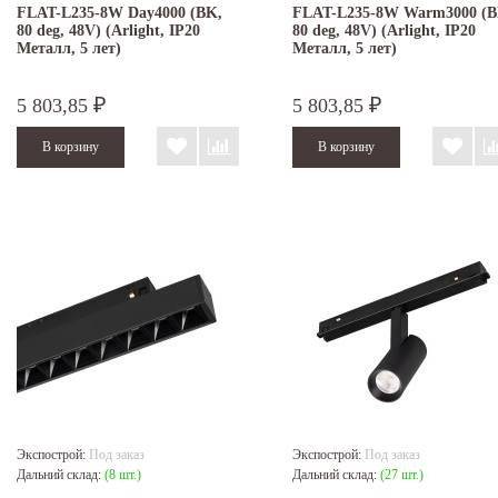
FLAT-L235-8W Day4000 (BK,
FLAT-L235-8W Warm3000 (B
80 deg, 48V) (Arlight, IP20
80 deg, 48V) (Arlight, IP20
Металл, 5 лет)
Металл, 5 лет)
5 803,85
5 803,85
₽
₽
Экспострой:
Под заказ
Экспострой:
Под заказ
Дальний склад:
(8 шт.)
Дальний склад:
(27 шт.)