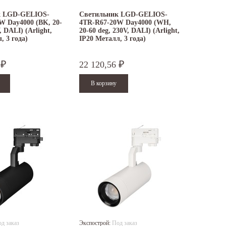
к LGD-GELIOS-
Светильник LGD-GELIOS-
W Day4000 (BK, 20-
4TR-R67-20W Day4000 (WH,
, DALI) (Arlight,
20-60 deg, 230V, DALI) (Arlight,
, 3 года)
IP20 Металл, 3 года)
6
22 120,56
₽
₽
д заказ
Экспострой:
Под заказ