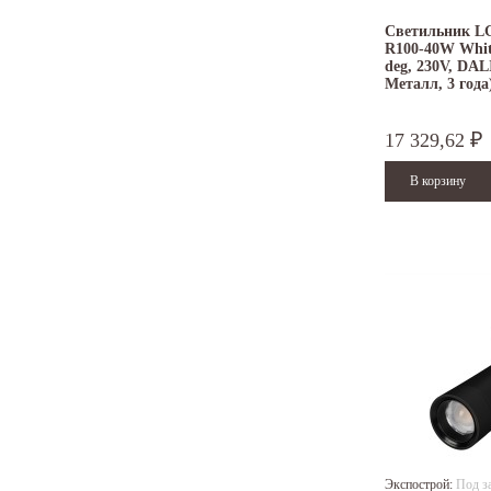
Светильник L
R100-40W Whit
deg, 230V, DALI
Металл, 3 года
17 329,62
₽
Экспострой:
Под з