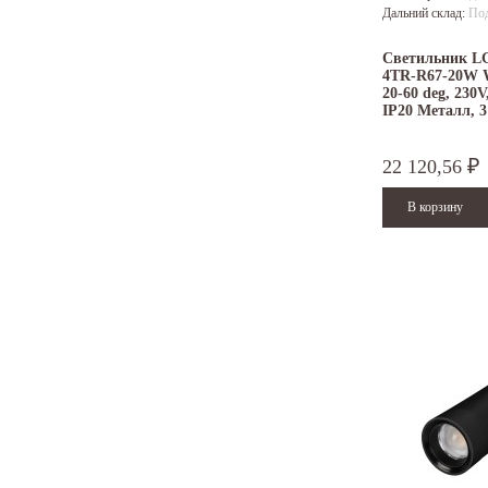
Дальний склад:
Под
Светильник L
4TR-R67-20W 
20-60 deg, 230V
IP20 Металл, 3
22 120,56
₽