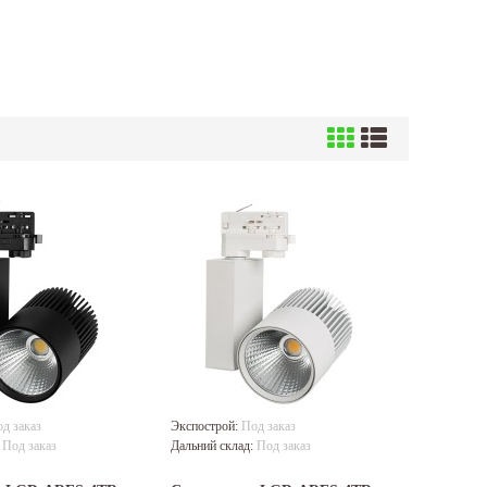
д заказ
Экспострой:
Под заказ
:
Под заказ
Дальний склад:
Под заказ