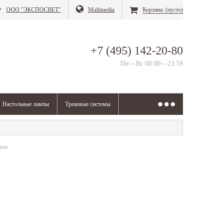
ООО "ЭКСПОСВЕТ"
Multimedia
Корзина:
(пусто)
+7 (495) 142-20-80
Пн—Вс 00:00—23:59
Настольные лампы
Трековые системы
ием