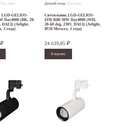
:
Под заказ
Дальний склад:
Под заказ
к LGD-GELIOS-
Светильник LGD-GELIOS-
W Day4000 (BK, 20-
4TR-R80-30W Day4000 (WH,
, DALI) (Arlight,
20-60 deg, 230V, DALI) (Arlight,
, 3 года)
IP20 Металл, 3 года)
5
24 639,85
₽
₽