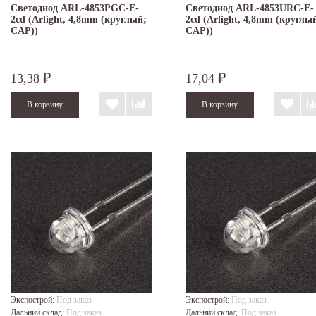
Светодиод ARL-4853PGC-E-
Светодиод ARL-4853URC-E-
2cd (Arlight, 4,8mm (круглый;
2cd (Arlight, 4,8mm (круглы
CAP))
CAP))
13,38
17,04
₽
₽
Экспострой:
Под заказ
Экспострой:
Под заказ
Дальний склад:
Под заказ
Дальний склад:
Под заказ