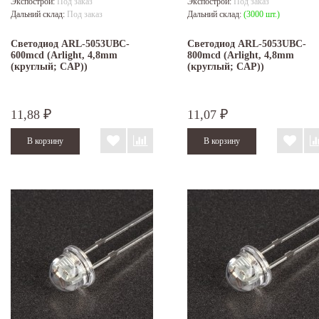
Экспострой:
Под заказ
Экспострой:
Под заказ
Дальний склад:
Под заказ
Дальний склад:
(3000 шт.)
Светодиод ARL-5053UBC-
Светодиод ARL-5053UBC-
600mcd (Arlight, 4,8mm
800mcd (Arlight, 4,8mm
(круглый; CAP))
(круглый; CAP))
11,88
11,07
₽
₽