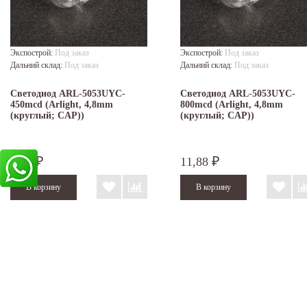
Экспострой:
Под заказ
Экспострой:
Под заказ
Дальний склад:
Под заказ
Дальний склад:
Под заказ
Светодиод ARL-5053UYC-
Светодиод ARL-5053UYC-
450mcd (Arlight, 4,8mm
800mcd (Arlight, 4,8mm
(круглый; CAP))
(круглый; CAP))
6,20
11,88
₽
₽