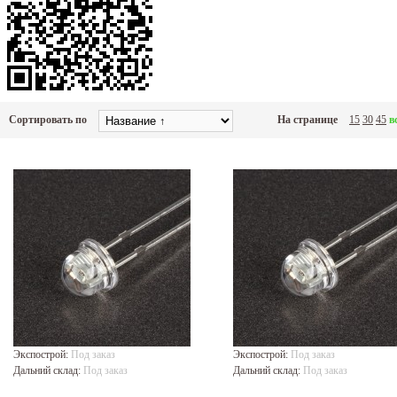
Сортировать по
На странице
15
30
45
в
Экспострой:
Под заказ
Экспострой:
Под заказ
Дальний склад:
Под заказ
Дальний склад:
Под заказ