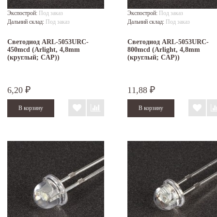
Экспострой:
Под заказ
Экспострой:
Под заказ
Дальний склад:
Под заказ
Дальний склад:
Под заказ
Светодиод ARL-5053URC-
Светодиод ARL-5053URC-
450mcd (Arlight, 4,8mm
800mcd (Arlight, 4,8mm
(круглый; CAP))
(круглый; CAP))
6,20
11,88
₽
₽