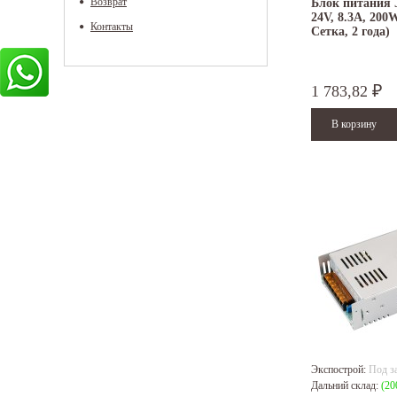
Возврат
Блок питания J
24V, 8.3A, 200W
Контакты
Сетка, 2 года)
1 783,82
₽
Экспострой:
Под з
Дальний склад:
(20