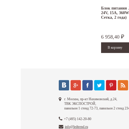
Блок питания J
24V, 15A, 360W)
Сетка, 2 года)
6 958,40
₽
г. Москва, пр-кт Нахимовский, д.24,
ТВК ЭКСПОСТРОЙ,
павильон 1 стенд 72-73, павильон 2 стенд 23
+7 (495) 142-20-80
info@ledtrend.ru