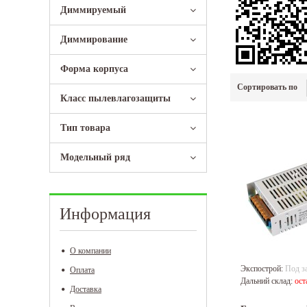
Диммируeмый
Диммирование
Форма корпуса
Сортировать по
Класс пылевлагозащиты
Тип товара
Модельный ряд
Информация
О компании
Экспострой:
Под з
Оплата
Дальний склад:
ост
Доставка