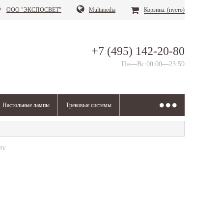
ООО "ЭКСПОСВЕТ"
Multimedia
Корзина:
(пусто)
+7 (495) 142-20-80
Пн—Вс 00:00—23:59
Настольные лампы
Трековые системы
24V