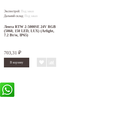
Экспострой:
Под заказ
Дальний склад:
Под заказ
Лента RTW 2-5000SE 24V RGB
(5060, 150 LED, LUX) (Arlight,
7.2 Вт/м, IP65)
703,31
₽