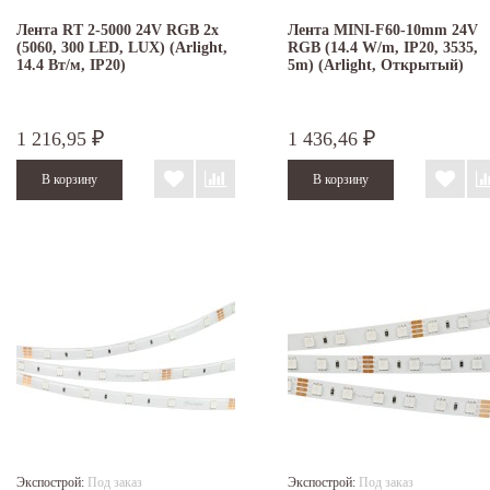
Лента RT 2-5000 24V RGB 2x
Лента MINI-F60-10mm 24V
(5060, 300 LED, LUX) (Arlight,
RGB (14.4 W/m, IP20, 3535,
14.4 Вт/м, IP20)
5m) (Arlight, Открытый)
1 216,95
1 436,46
₽
₽
Экспострой:
Под заказ
Экспострой:
Под заказ