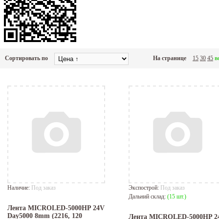
Сортировать по
На странице
15
30
45
в
Наличие:
Под заказ
Экспострой:
Под заказ
Дальний склад:
(15 шт.)
Лента MICROLED-5000HP 24V
Day5000 8mm (2216, 120
Лента MICROLED-5000HP 2