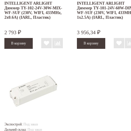
INTELLIGENT ARLIGHT
INTELLIGENT ARLIGHT
Диммер TY-102-24V-30W-MIX-
Диммер TY-101-24V-60W-DI
WF-SUF (230V, WIFI, 433MHz,
WF-SUF (230V, WIFI, 433MH
2x0.6A) (IARL, Пластик)
1х2.5A) (IARL, Пластик)
2 793
3 956,34
₽
₽
Экспострой:
Под заказ
Дальний склад:
Под заказ