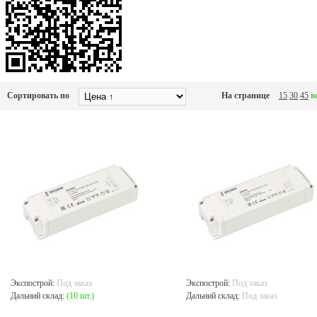
Сортировать по
На странице
15
30
45
в
Экспострой:
Под заказ
Экспострой:
Под заказ
Дальний склад:
(10 шт.)
Дальний склад:
Под заказ