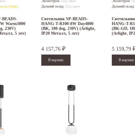
аказ
Экспострой:
Под заказ
Экспострой:
По
алось (4 шт.)
Дальний склад:
Под заказ
Дальний склад
P-BEADS-
Светильник SP-BEADS-
Светильни
0W Warm3000
HANG-T-R100-8W Day4000
HANG-T-R1
g, 230V)
(BK, 180 deg, 230V) (Arlight,
(BK-GD, 180
Металл, 5 лет)
IP20 Металл, 5 лет)
(Arlight, IP
4 157,76
5 159,79
₽