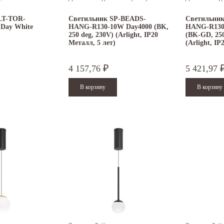
LT-TOR-
Светильник SP-BEADS-
Светильни
Day White
HANG-R130-10W Day4000 (BK,
HANG-R130
250 deg, 230V) (Arlight, IP20
(BK-GD, 250
Металл, 5 лет)
(Arlight, IP
4 157,76
5 421,97
₽