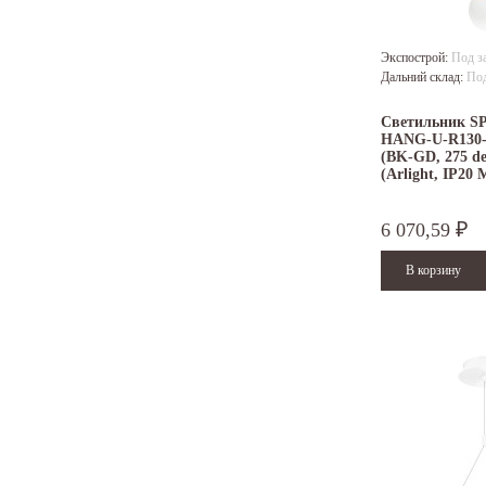
Экспострой:
Под з
Дальний склад:
Под
Светильник S
HANG-U-R130
(BK-GD, 275 de
(Arlight, IP20 
6 070,59
₽