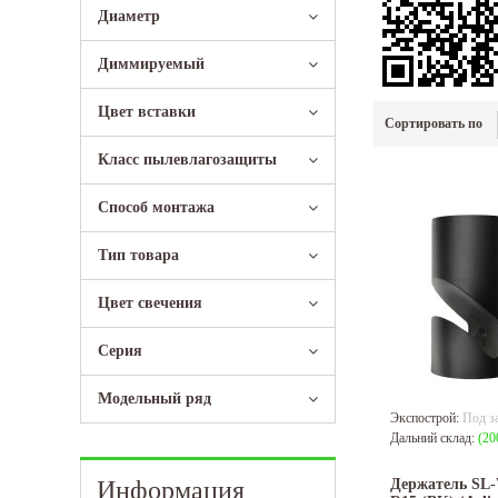
Диаметр
Диммируeмый
Цвет вставки
Сортировать по
Класс пылевлагозащиты
Способ монтажа
Тип товара
Цвет свечения
Серия
Модельный ряд
Экспострой:
Под з
Дальний склад:
(20
Информация
Держатель S