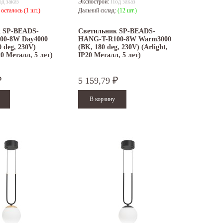
д заказ
Экспострой:
Под заказ
:
осталось (1 шт.)
Дальний склад:
(12 шт.)
к SP-BEADS-
Светильник SP-BEADS-
00-8W Day4000
HANG-T-R100-8W Warm3000
 deg, 230V)
(BK, 180 deg, 230V) (Arlight,
20 Металл, 5 лет)
IP20 Металл, 5 лет)
5 159,79
₽
₽