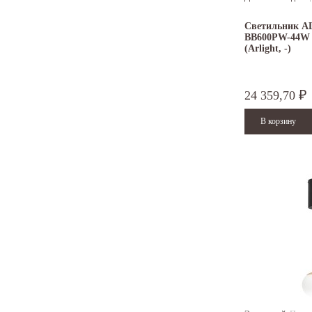
Светильник A
BB600PW-44W 
(Arlight, -)
24 359,70
₽