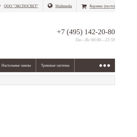
ООО "ЭКСПОСВЕТ"
Multimedia
Корзина:
(пусто)
+7 (495) 142-20-80
Пн—Вс 00:00—23:59
Настольные лампы
Трековые системы