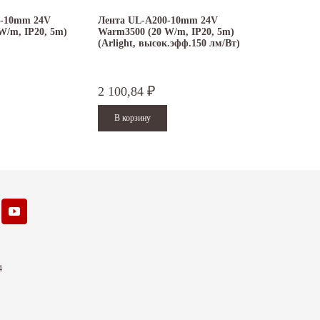
0-10mm 24V
Лента UL-A200-10mm 24V
W/m, IP20, 5m)
Warm3500 (20 W/m, IP20, 5m)
(Arlight, высок.эфф.150 лм/Вт)
2 100,84
₽
4