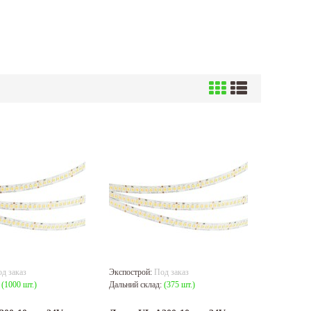
д заказ
Экспострой:
Под заказ
:
(1000 шт.)
Дальний склад:
(375 шт.)