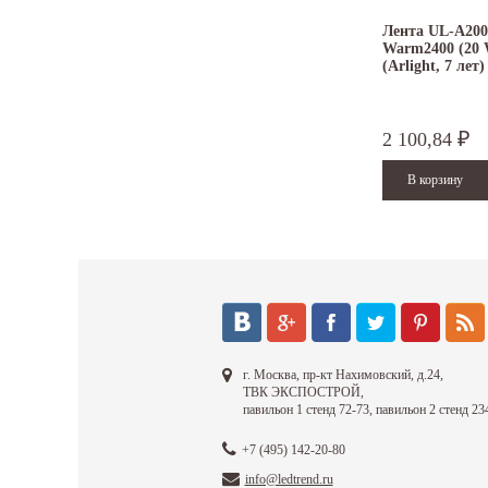
Лента UL-A20
Warm2400 (20 
(Arlight, 7 лет)
2 100,84
₽
г. Москва, пр-кт Нахимовский, д.24,
ТВК ЭКСПОСТРОЙ,
павильон 1 стенд 72-73, павильон 2 стенд 23
+7 (495) 142-20-80
info@ledtrend.ru