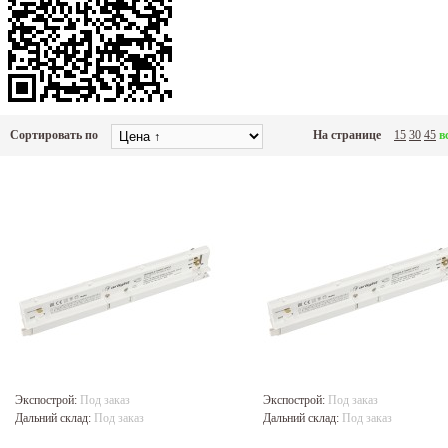
Сортировать по
На странице
15
30
45
в
Экспострой:
Под заказ
Экспострой:
Под заказ
Дальний склад:
Под заказ
Дальний склад:
Под заказ