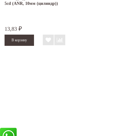
5cd (ANR, 10мм (цилиндр))
13,83
₽