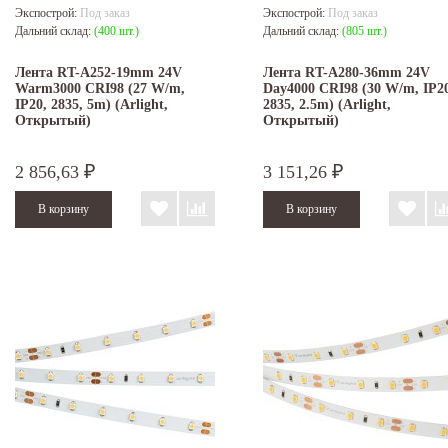
Экспострой:
Под заказ
Экспострой:
Под заказ
Дальний склад:
(400 шт.)
Дальний склад:
(805 шт.)
Лента RT-A252-19mm 24V
Лента RT-A280-36mm 24V
Warm3000 CRI98 (27 W/m,
Day4000 CRI98 (30 W/m, IP2
IP20, 2835, 5m) (Arlight,
2835, 2.5m) (Arlight,
Открытый)
Открытый)
2 856,63
3 151,26
₽
₽