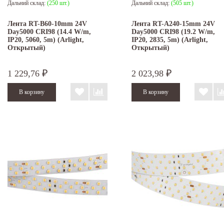
Дальний склад:
(250 шт.)
Дальний склад:
(505 шт.)
Лента RT-B60-10mm 24V
Лента RT-A240-15mm 24V
Day5000 CRI98 (14.4 W/m,
Day5000 CRI98 (19.2 W/m,
IP20, 5060, 5m) (Arlight,
IP20, 2835, 5m) (Arlight,
Открытый)
Открытый)
1 229,76
2 023,98
₽
₽