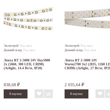
Экспострой:
Под заказ
Экспострой:
Под заказ
Дальний склад:
Под заказ
Дальний склад:
Под заказ
Лента RT 2-5000 24V Day5000
Лента RT 2-5000 24V
2x (5060, 300 LED, CRI98)
Warm2700 3x2 (2835, 1260 L
(Arlight, 14.4 Вт/м, IP20)
CRI98) (Arlight, 27 Вт/м, IP2
838,68
2 035,64
₽
₽