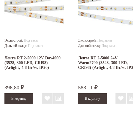
Экспострой:
Под заказ
Экспострой:
Под заказ
Дальний склад:
Под заказ
Дальний склад:
Под заказ
Лента RT 2-5000 12V Day4000
Лента RT 2-5000 24V
(3528, 300 LED, CRI98)
Warm2700 (3528, 300 LED,
(Arlight, 4.8 Вт/м, IP20)
CRI98) (Arlight, 4.8 Вт/м, IP
396,80
583,11
₽
₽