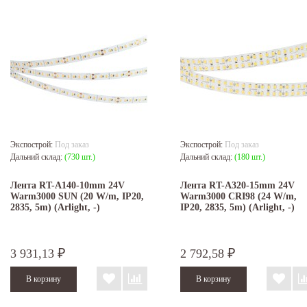
Экспострой:
Под заказ
Экспострой:
Под заказ
Дальний склад:
(730 шт.)
Дальний склад:
(180 шт.)
Лента RT-A140-10mm 24V
Лента RT-A320-15mm 24V
Warm3000 SUN (20 W/m, IP20,
Warm3000 CRI98 (24 W/m,
2835, 5m) (Arlight, -)
IP20, 2835, 5m) (Arlight, -)
3 931,13
2 792,58
₽
₽