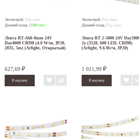
Экспострой:
Под заказ
Экспострой:
Под заказ
Дальний склад:
(1000 шт.)
Дальний склад:
Под заказ
Лента RT-A60-8mm 24V
Лента RT 2-5000 24V Day500
Day4000 CRI98 (4.8 W/m, IP20,
2x (3528, 600 LED, CRI98)
2835, 5m) (Arlight, Открытый)
(Arlight, 9.6 Вт/м, IP20)
627,69
1 011,99
₽
₽