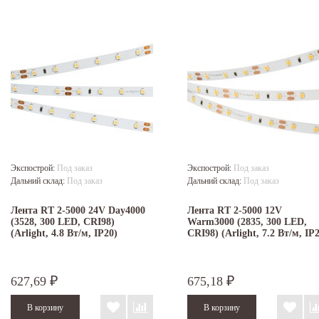
Экспострой:
Под заказ
Экспострой:
Под заказ
Дальний склад:
Под заказ
Дальний склад:
Под заказ
Лента RT 2-5000 24V Day4000
Лента RT 2-5000 12V
(3528, 300 LED, CRI98)
Warm3000 (2835, 300 LED,
(Arlight, 4.8 Вт/м, IP20)
CRI98) (Arlight, 7.2 Вт/м, IP
627,69
675,18
₽
₽