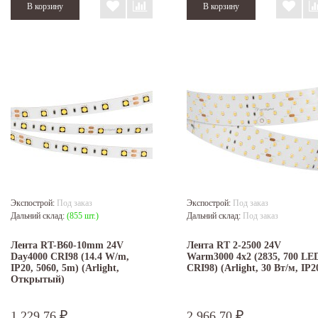
Экспострой:
Под заказ
Экспострой:
Под заказ
Дальний склад:
(855 шт.)
Дальний склад:
Под заказ
Лента RT-B60-10mm 24V
Лента RT 2-2500 24V
Day4000 CRI98 (14.4 W/m,
Warm3000 4x2 (2835, 700 LE
IP20, 5060, 5m) (Arlight,
CRI98) (Arlight, 30 Вт/м, IP2
Открытый)
1 229,76
2 966,70
₽
₽