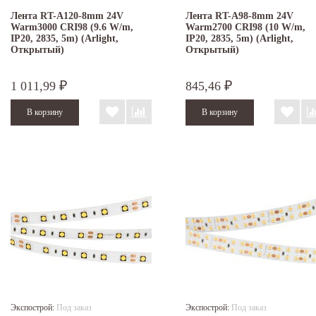
Лента RT-A120-8mm 24V
Лента RT-A98-8mm 24V
Warm3000 CRI98 (9.6 W/m,
Warm2700 CRI98 (10 W/m,
IP20, 2835, 5m) (Arlight,
IP20, 2835, 5m) (Arlight,
Открытый)
Открытый)
1 011,99
845,46
₽
₽
Экспострой:
Под заказ
Экспострой:
Под заказ