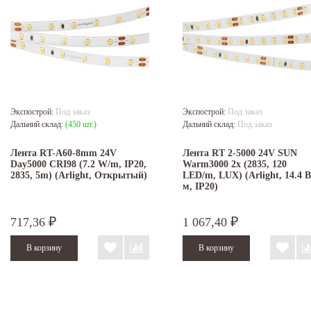
Экспострой:
Под заказ
Экспострой:
Под заказ
Дальний склад:
(450 шт.)
Дальний склад:
Под заказ
Лента RT-A60-8mm 24V
Лента RT 2-5000 24V SUN
Day5000 CRI98 (7.2 W/m, IP20,
Warm3000 2x (2835, 120
2835, 5m) (Arlight, Открытый)
LED/m, LUX) (Arlight, 14.4 В
м, IP20)
717,36
1 067,40
₽
₽