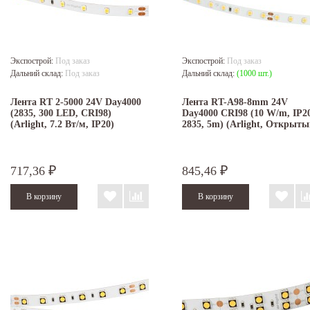
Экспострой:
Под заказ
Экспострой:
Под заказ
Дальний склад:
Под заказ
Дальний склад:
(1000 шт.)
Лента RT 2-5000 24V Day4000
Лента RT-A98-8mm 24V
(2835, 300 LED, CRI98)
Day4000 CRI98 (10 W/m, IP2
(Arlight, 7.2 Вт/м, IP20)
2835, 5m) (Arlight, Открыты
717,36
845,46
₽
₽