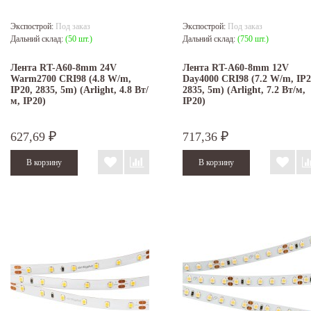
Экспострой:
Под заказ
Экспострой:
Под заказ
Дальний склад:
(50 шт.)
Дальний склад:
(750 шт.)
Лента RT-A60-8mm 24V
Лента RT-A60-8mm 12V
Warm2700 CRI98 (4.8 W/m,
Day4000 CRI98 (7.2 W/m, IP2
IP20, 2835, 5m) (Arlight, 4.8 Вт/
2835, 5m) (Arlight, 7.2 Вт/м,
м, IP20)
IP20)
627,69
717,36
₽
₽