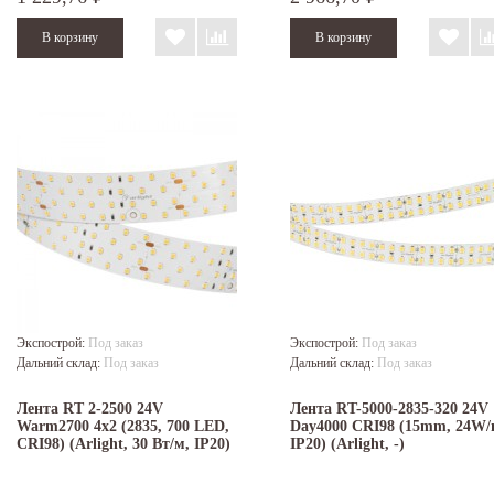
Экспострой:
Под заказ
Экспострой:
Под заказ
Дальний склад:
Под заказ
Дальний склад:
Под заказ
Лента RT 2-2500 24V
Лента RT-5000-2835-320 24V
Warm2700 4x2 (2835, 700 LED,
Day4000 CRI98 (15mm, 24W/
CRI98) (Arlight, 30 Вт/м, IP20)
IP20) (Arlight, -)