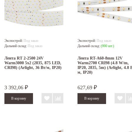
Экспострой:
Под заказ
Экспострой:
Под заказ
Дальний склад:
Под заказ
Дальний склад:
(990 шт.)
Лента RT 2-2500 24V
Лента RT-A60-8mm 12V
Warm3000 5x2 (2835, 875 LED,
Warm2700 CRI98 (4.8 W/m,
CRI98) (Arlight, 36 Вт/м, IP20)
IP20, 2835, 5m) (Arlight, 4.8 
м, IP20)
3 392,06
627,69
₽
₽