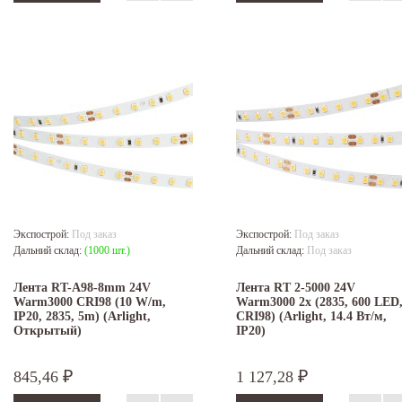
Экспострой:
Под заказ
Экспострой:
Под заказ
Дальний склад:
(1000 шт.)
Дальний склад:
Под заказ
Лента RT-A98-8mm 24V
Лента RT 2-5000 24V
Warm3000 CRI98 (10 W/m,
Warm3000 2x (2835, 600 LED
IP20, 2835, 5m) (Arlight,
CRI98) (Arlight, 14.4 Вт/м,
Открытый)
IP20)
845,46
1 127,28
₽
₽