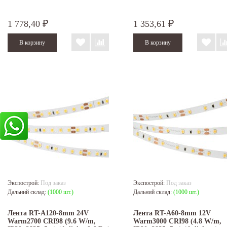
1 778,40
1 353,61
₽
₽
Экспострой:
Под заказ
Экспострой:
Под заказ
Дальний склад:
(1000 шт.)
Дальний склад:
(1000 шт.)
Лента RT-A120-8mm 24V
Лента RT-A60-8mm 12V
Warm2700 CRI98 (9.6 W/m,
Warm3000 CRI98 (4.8 W/m,