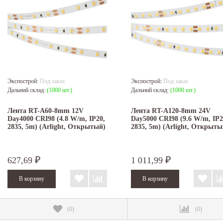
Экспострой:
Под заказ
Экспострой:
Под заказ
Дальний склад:
(1000 шт.)
Дальний склад:
(1000 шт.)
Лента RT-A60-8mm 12V
Лента RT-A120-8mm 24V
Day4000 CRI98 (4.8 W/m, IP20,
Day5000 CRI98 (9.6 W/m, IP2
2835, 5m) (Arlight, Открытый)
2835, 5m) (Arlight, Открыты
627,69
1 011,99
₽
₽
(
0
)
(
0
)