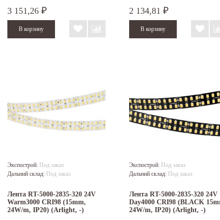
3 151,26
2 134,81
₽
₽
Экспострой:
Под заказ
Экспострой:
Под заказ
Дальний склад:
Под заказ
Дальний склад:
Под заказ
Лента RT-5000-2835-320 24V
Лента RT-5000-2835-320 24V
Warm3000 CRI98 (15mm,
Day4000 CRI98 (BLACK 15m
24W/m, IP20) (Arlight, -)
24W/m, IP20) (Arlight, -)