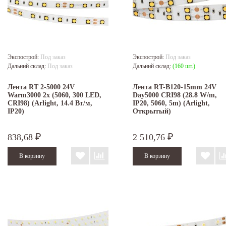
Экспострой:
Под заказ
Экспострой:
Под заказ
Дальний склад:
Под заказ
Дальний склад:
(160 шт.)
Лента RT 2-5000 24V
Лента RT-B120-15mm 24V
Warm3000 2x (5060, 300 LED,
Day5000 CRI98 (28.8 W/m,
CRI98) (Arlight, 14.4 Вт/м,
IP20, 5060, 5m) (Arlight,
IP20)
Открытый)
838,68
2 510,76
₽
₽