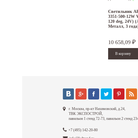
Светильник A
3351-500-12W 
120 deg, 24V) (
Металл, 3 года
10 658,09
₽
г. Москва, пр-кт Нахимовский, д.24,
ТВК ЭКСПОСТРОЙ,
павильон 1 стенд 72-73, павильон 2 стенд 23
+7 (495) 142-20-80