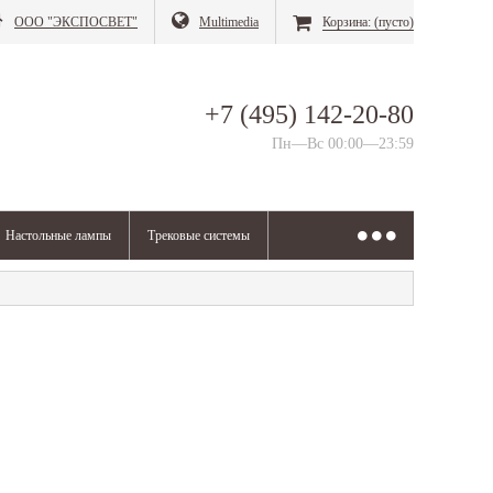
ООО "ЭКСПОСВЕТ"
Multimedia
Корзина:
(пусто)
+7 (495) 142-20-80
Пн—Вс 00:00—23:59
Настольные лампы
Трековые системы