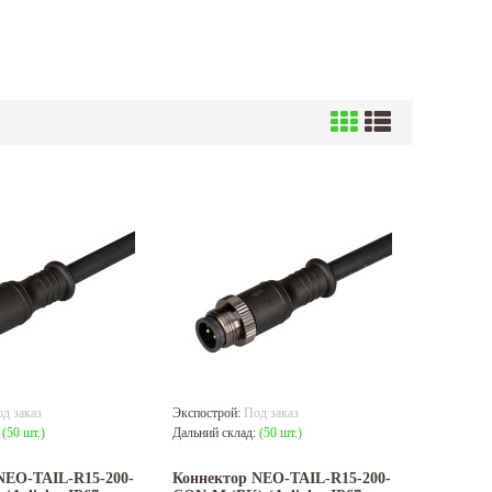
д заказ
Экспострой:
Под заказ
:
(50 шт.)
Дальний склад:
(50 шт.)
NEO-TAIL-R15-200-
Коннектор NEO-TAIL-R15-200-