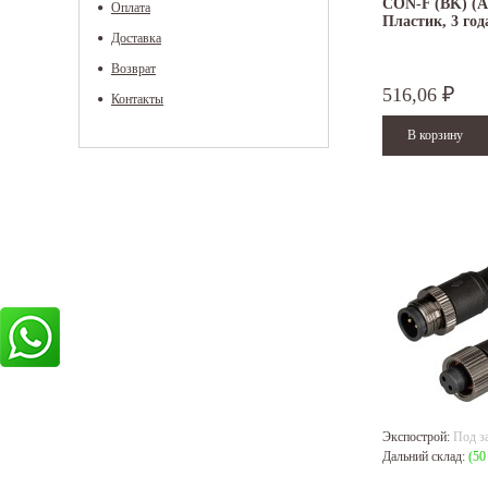
CON-F (BK) (Ar
Оплата
Пластик, 3 год
Доставка
Возврат
516,06
₽
Контакты
Экспострой:
Под з
Дальний склад:
(50