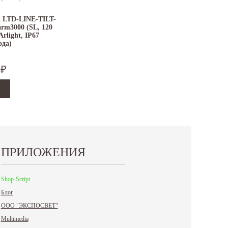
 LTD-LINE-TILT-
rm3000 (SL, 120
Arlight, IP67
ода)
5
₽
ПРИЛОЖЕНИЯ
Shop-Script
Блог
ООО "ЭКСПОСВЕТ"
Multimedia