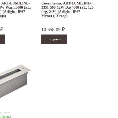
к ART-LUMILINE-
Светильник ART-LUMILINE-
24W Warm3000 (SL,
3351-500-12W Day4000 (SL, 120
) (Arlight, IP67
deg, 24V) (Arlight, IP67
ода)
Металл, 3 года)
1
10 658,09
₽
₽
д заказ
:
(50 шт.)