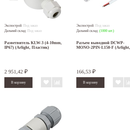
Экспострой:
Под заказ
Экспострой:
Под заказ
Дальний склад:
Под заказ
Дальний склад:
(1000 шт.)
Разветвитель KLW-3 (4-10mm,
Разъем выводной DCWP-
IP67) (Arlight, Пластик)
MONO-2PIN-L150-F (Arlight,
2 951,42
166,53
₽
₽