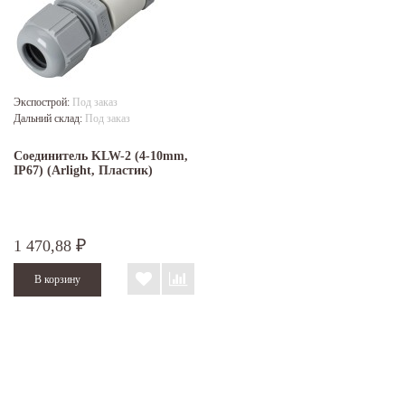
Экспострой:
Под заказ
Дальний склад:
Под заказ
Соединитель KLW-2 (4-10mm,
IP67) (Arlight, Пластик)
1 470,88
₽