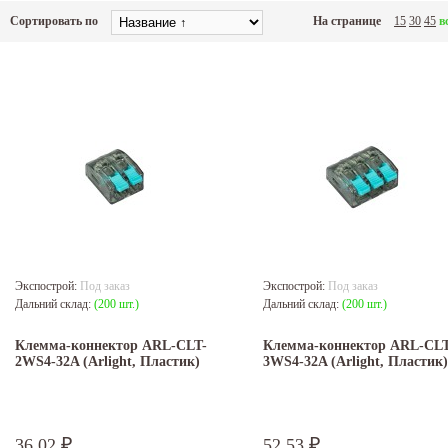
Сортировать по
На странице
15
30
45
в
Экспострой:
Под заказ
Экспострой:
Под заказ
Дальний склад:
(200 шт.)
Дальний склад:
(200 шт.)
Клемма-коннектор ARL-CLT-
Клемма-коннектор ARL-CLT
2WS4-32A (Arlight, Пластик)
3WS4-32A (Arlight, Пластик)
36,02
52,53
₽
₽