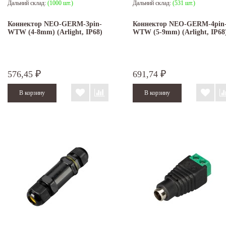
Дальний склад:
(1000 шт.)
Дальний склад:
(531 шт.)
Коннектор NEO-GERM-3pin-
Коннектор NEO-GERM-4pin
WTW (4-8mm) (Arlight, IP68)
WTW (5-9mm) (Arlight, IP68
576,45
691,74
₽
₽