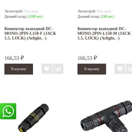
Экспострой:
Под заказ
Экспострой:
Под заказ
Дальний склад:
(1000 шт.)
Дальний склад:
(240 шт.)
Коннектор выводной DC-
Коннектор выводной DC-
MONO-2PIN-L150-F (JACK
MONO-2PIN-L150-M (JACK
5.5, LOCK) (Arlight, -)
5.5, LOCK) (Arlight, -)
166,53
166,53
₽
₽