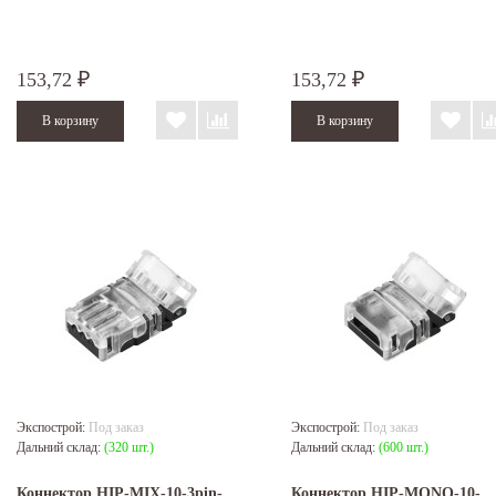
153,72
153,72
₽
₽
Экспострой:
Под заказ
Экспострой:
Под заказ
Дальний склад:
(320 шт.)
Дальний склад:
(600 шт.)
Коннектор HIP-MIX-10-3pin-
Коннектор HIP-MONO-10-