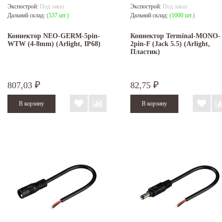
Экспострой:
Под заказ
Экспострой:
Под заказ
Дальний склад:
(537 шт.)
Дальний склад:
(1000 шт.)
Коннектор NEO-GERM-5pin-
Коннектор Terminal-MONO-
WTW (4-8mm) (Arlight, IP68)
2pin-F (Jack 5.5) (Arlight,
Пластик)
807,03
82,75
₽
₽