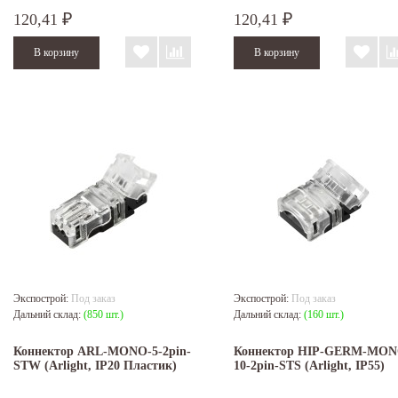
120,41
120,41
₽
₽
Экспострой:
Под заказ
Экспострой:
Под заказ
Дальний склад:
(850 шт.)
Дальний склад:
(160 шт.)
Коннектор ARL-MONO-5-2pin-
Коннектор HIP-GERM-MON
STW (Arlight, IP20 Пластик)
10-2pin-STS (Arlight, IP55)