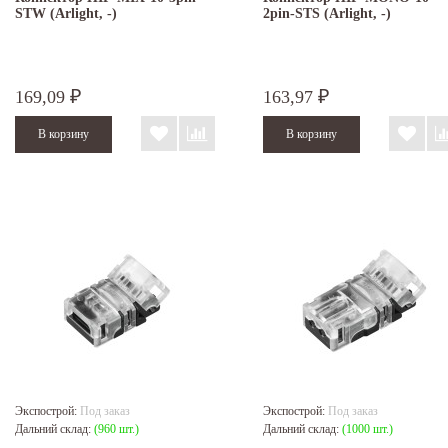
STW (Arlight, -)
2pin-STS (Arlight, -)
169,09
163,97
₽
₽
Экспострой:
Под заказ
Экспострой:
Под заказ
Дальний склад:
(960 шт.)
Дальний склад:
(1000 шт.)