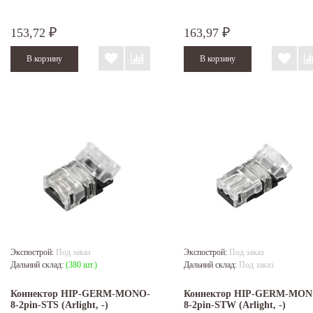
153,72
163,97
₽
₽
Экспострой:
Под заказ
Экспострой:
Под заказ
Дальний склад:
(380 шт.)
Дальний склад:
Под заказ
Коннектор HIP-GERM-MONO-
Коннектор HIP-GERM-MON
8-2pin-STS (Arlight, -)
8-2pin-STW (Arlight, -)