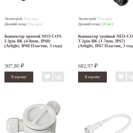
Экспострой:
Под заказ
Экспострой:
Под заказ
Дальний склад:
Под заказ
Дальний склад:
(24 шт.)
Коннектор прямой NEO-CON-
Коннектор тройной NEO-CO
I-3pin-BK (4-8mm, IP68)
T-2pin-BK (3-7mm, IP67)
(Arlight, IP68 Пластик, 3 года)
(Arlight, IP67 Пластик, 3 год
307,80
682,97
₽
₽