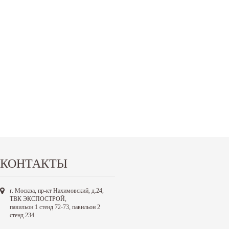
КОНТАКТЫ
г. Москва, пр-кт Нахимовский, д.24,
ТВК ЭКСПОСТРОЙ,
павильон 1 стенд 72-73, павильон 2
стенд 234