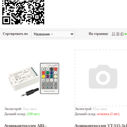
Сортировать по
На странице
15
30
45
в
Экспострой:
Под заказ
Экспострой:
Под заказ
Дальний склад:
(100 шт.)
Дальний склад:
осталось (1 шт.)
Аудиоконтроллер ARL-
Аудиоконтроллер VT-S15-3x