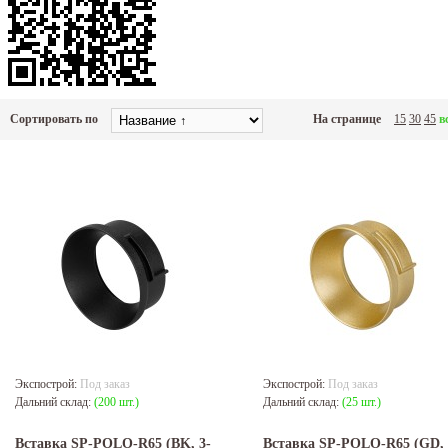
Сортировать по
На странице
15
30
45
в
Экспострой:
Под заказ
Экспострой:
Под заказ
Дальний склад:
(200 шт.)
Дальний склад:
(25 шт.)
Вставка SP-POLO-R65 (BK, 3-
Вставка SP-POLO-R65 (GD, 