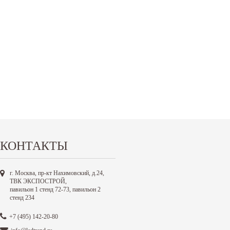
КОНТАКТЫ
г. Москва, пр-кт Нахимовский, д.24,
ТВК ЭКСПОСТРОЙ,
павильон 1 стенд 72-73, павильон 2
стенд 234
+7 (495) 142-20-80