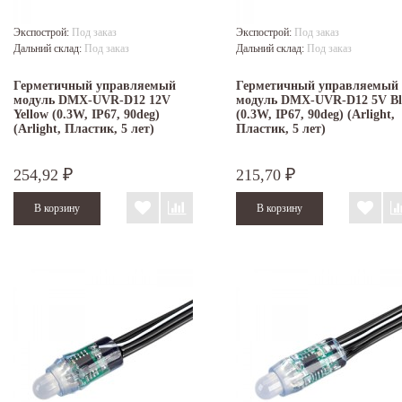
Экспострой:
Под заказ
Экспострой:
Под заказ
Дальний склад:
Под заказ
Дальний склад:
Под заказ
Герметичный управляемый
Герметичный управляемый
модуль DMX-UVR-D12 12V
модуль DMX-UVR-D12 5V Bl
Yellow (0.3W, IP67, 90deg)
(0.3W, IP67, 90deg) (Arlight,
(Arlight, Пластик, 5 лет)
Пластик, 5 лет)
254,92
215,70
₽
₽