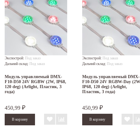
Экспострой:
Под заказ
Экспострой:
Под заказ
Дальний склад:
Под заказ
Дальний склад:
Под заказ
Модуль управляемый DMX-
Модуль управляемый DMX-
F10-D50 24V RGBW (2W, IP68,
F10-D50 24V RGBW-Day (2W
120 deg) (Arlight, Пластик, 3
IP68, 120 deg) (Arlight,
года)
Пластик, 3 года)
450,99
450,99
₽
₽