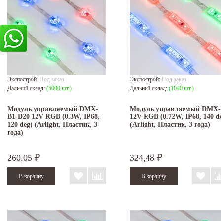
Экспострой:
Под заказ
Экспострой:
Под заказ
Дальний склад:
(5000 шт.)
Дальний склад:
(1040 шт.)
Модуль управляемый DMX-
Модуль управляемый DMX-
B1-D20 12V RGB (0.3W, IP68,
12V RGB (0.72W, IP68, 140 d
120 deg) (Arlight, Пластик, 3
(Arlight, Пластик, 3 года)
года)
260,05
324,48
₽
₽