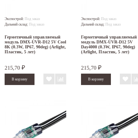
Экспострой:
Под заказ
Экспострой:
Под заказ
Дальний склад:
Под заказ
Дальний склад:
Под заказ
Герметичный управляемый
Герметичный управляемый
модуль DMX-UVR-D12 5V Cool
модуль DMX-UVR-D12 5V
8K (0.3W, IP67, 90deg) (Arlight,
Day4000 (0.3W, IP67, 90deg)
Пластик, 5 лет)
(Arlight, Пластик, 5 лет)
215,70
215,70
₽
₽