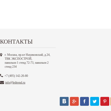
КОНТАКТЫ
г. Москва, пр-кт Нахимовский, д.24,
ТВК ЭКСПОСТРОЙ,
павильон 1 стенд 72-73, павильон 2
стенд 234
+7 (495) 142-20-80
info@ledtrend.ru