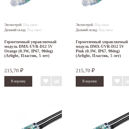
Экспострой:
Под заказ
Экспострой:
Под заказ
Дальний склад:
Под заказ
Дальний склад:
Под заказ
Герметичный управляемый
Герметичный управляемый
модуль DMX-UVR-D12 5V
модуль DMX-UVR-D12 5V
Orange (0.3W, IP67, 90deg)
Pink (0.3W, IP67, 90deg)
(Arlight, Пластик, 5 лет)
(Arlight, Пластик, 5 лет)
215,70
215,70
₽
₽