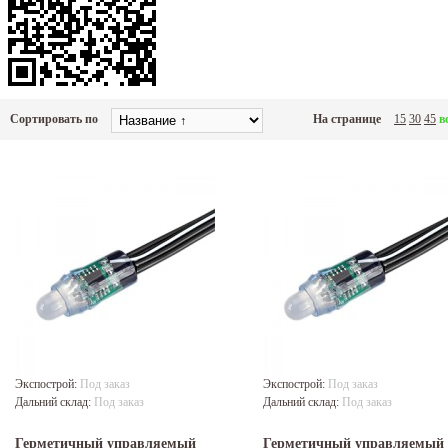
Сортировать по
На странице
15
30
45
в
Экспострой:
Под заказ
Экспострой:
Под заказ
Дальний склад:
Под заказ
Дальний склад:
Под заказ
Герметичный управляемый
Герметичный управляемый