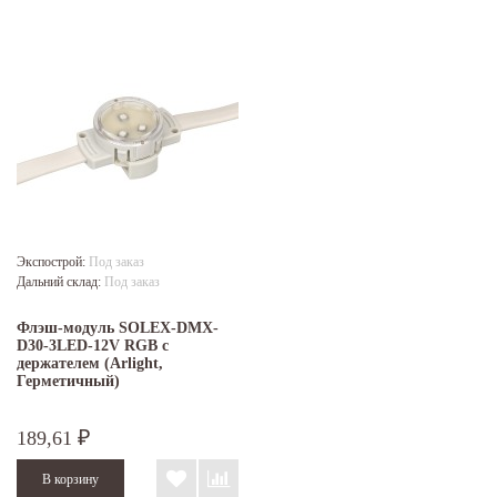
Экспострой:
Под заказ
Дальний склад:
Под заказ
Флэш-модуль SOLEX-DMX-
D30-3LED-12V RGB с
держателем (Arlight,
Герметичный)
189,61
₽