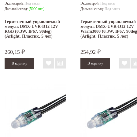
Экспострой:
Под заказ
Экспострой:
Под заказ
Дальний склад:
(5000 шт.)
Дальний склад:
Под заказ
Герметичный управляемый
Герметичный управляемый
модуль DMX-UVR-D12 12V
модуль DMX-UVR-D12 12V
RGB (0.3W, IP67, 90deg)
Warm3000 (0.3W, IP67, 90deg
(Arlight, Пластик, 5 лет)
(Arlight, Пластик, 5 лет)
260,15
254,92
₽
₽