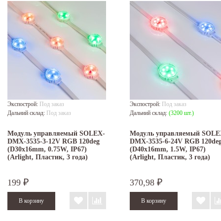
Экспострой:
Под заказ
Экспострой:
Под заказ
Дальний склад:
Под заказ
Дальний склад:
(3200 шт.)
Модуль управляемый SOLEX-
Модуль управляемый SOLE
DMX-3535-3-12V RGB 120deg
DMX-3535-6-24V RGB 120de
(D30x16mm, 0.75W, IP67)
(D40x16mm, 1.5W, IP67)
(Arlight, Пластик, 3 года)
(Arlight, Пластик, 3 года)
199
370,98
₽
₽