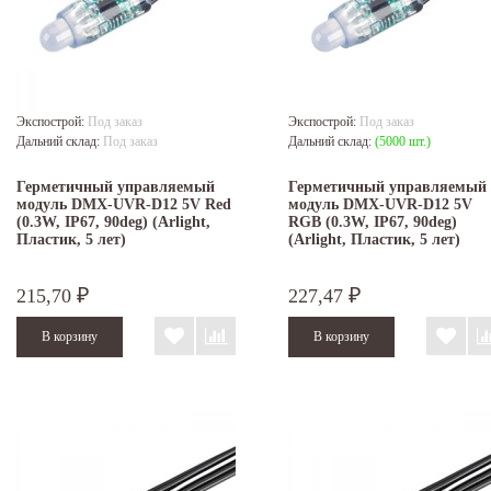
Экспострой:
Под заказ
Экспострой:
Под заказ
Дальний склад:
Под заказ
Дальний склад:
(5000 шт.)
Герметичный управляемый
Герметичный управляемый
модуль DMX-UVR-D12 5V Red
модуль DMX-UVR-D12 5V
(0.3W, IP67, 90deg) (Arlight,
RGB (0.3W, IP67, 90deg)
Пластик, 5 лет)
(Arlight, Пластик, 5 лет)
215,70
227,47
₽
₽