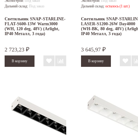
Экспострой:
Под заказ
Экспострой:
Под заказ
Дальний склад:
Под заказ
Дальний склад:
осталось (1 шт.)
Светильник SNAP-STARLINE-
Светильник SNAP-STARLIN
FLAT-S600-13W Warm3000
LASER-S1200-26W Day4000
(WH, 120 deg, 48V) (Arlight,
(WH-BK, 80 deg, 48V) (Arligh
IP40 Металл, 3 года)
IP40 Металл, 3 года)
2 723,23
3 645,97
₽
₽