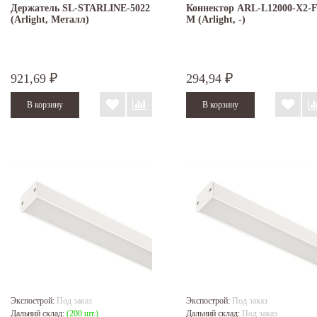
Держатель SL-STARLINE-5022
Коннектор ARL-L12000-X2-F
(Arlight, Металл)
M (Arlight, -)
921,69
294,94
₽
₽
Экспострой:
Под заказ
Экспострой:
Под заказ
Дальний склад:
(200 шт.)
Дальний склад:
Под заказ