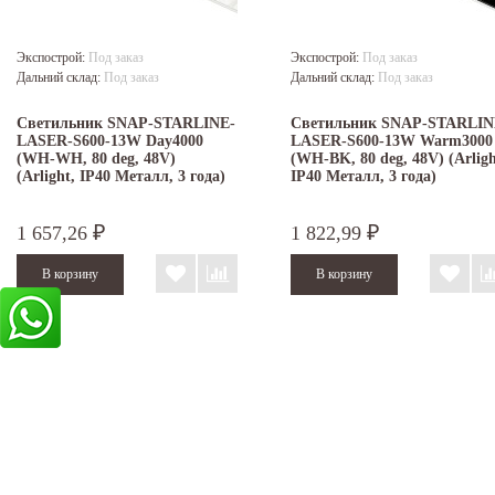
Экспострой:
Под заказ
Экспострой:
Под заказ
Дальний склад:
Под заказ
Дальний склад:
Под заказ
Светильник SNAP-STARLINE-
Светильник SNAP-STARLIN
LASER-S600-13W Day4000
LASER-S600-13W Warm3000
(WH-WH, 80 deg, 48V)
(WH-BK, 80 deg, 48V) (Arligh
(Arlight, IP40 Металл, 3 года)
IP40 Металл, 3 года)
1 657,26
1 822,99
₽
₽