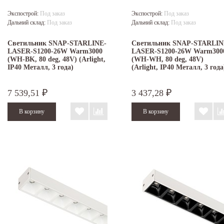
Экспострой:
Под заказ
Экспострой:
Под заказ
Дальний склад:
Под заказ
Дальний склад:
Под заказ
Светильник SNAP-STARLINE-
Светильник SNAP-STARLIN
LASER-S1200-26W Warm3000
LASER-S1200-26W Warm300
(WH-BK, 80 deg, 48V) (Arlight,
(WH-WH, 80 deg, 48V)
IP40 Металл, 3 года)
(Arlight, IP40 Металл, 3 года
7 539,51
3 437,28
₽
₽