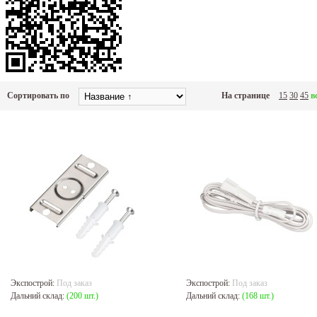
Сортировать по
На странице
15
30
45
в
Экспострой:
Под заказ
Экспострой:
Под заказ
Дальний склад:
(200 шт.)
Дальний склад:
(168 шт.)