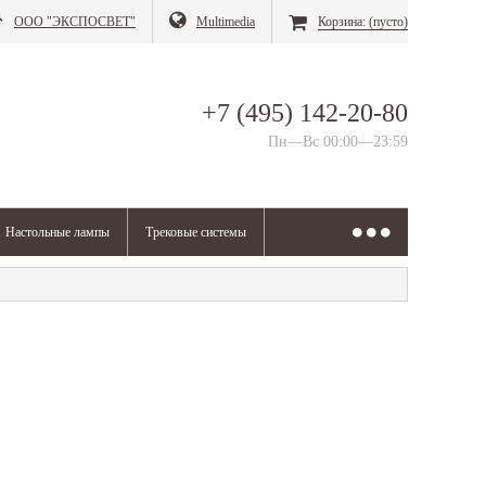
ООО "ЭКСПОСВЕТ"
Multimedia
Корзина:
(пусто)
+7 (495) 142-20-80
Пн—Вс 00:00—23:59
Настольные лампы
Трековые системы