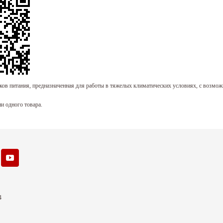
ков питания, предназначенная для работы в тяжелых климатических условиях, с возмож
ни одного товара.
4