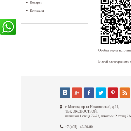
Возврат
Контакты
Особая серия источни
В этой категории нет 
г. Москва, пр-кт Нахимовский, д.24,
ТВК ЭКСПОСТРОЙ,
павильон 1 стенд 72-73, павильон 2 стенд 23
+7 (495) 142-20-80