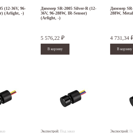
 (12-36V, 96-
Диммер SR-2005 Silver-R (12-
Диммер SR-2
) (Arlight, -)
36V, 96-288W, IR-Sensor)
288W, Metal-
(Arlight, -)
5 576,22
4 731,34
₽
аказ
Экспострой:
Под заказ
Экспострой:
По