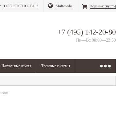
ООО "ЭКСПОСВЕТ"
Multimedia
Корзина:
(пусто)
+7 (495) 142-20-80
Пн—Вс 00:00—23:59
Настольные лампы
Трековые системы
чиком