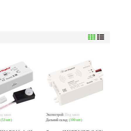
д заказ
Экспострой:
Под заказ
:
(53 шт.)
Дальний склад:
(100 шт.)