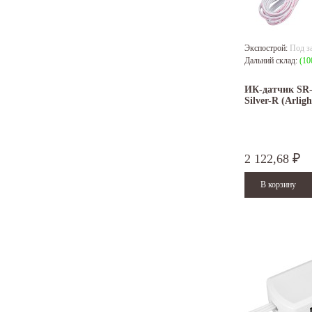
Экспострой:
Под з
Дальний склад:
(10
ИК-датчик SR
Silver-R (Arligh
2 122,68
₽