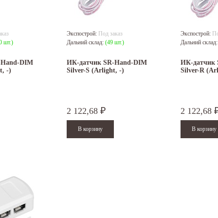
аказ
Экспострой:
Под заказ
Экспострой:
По
0 шт.)
Дальний склад:
(49 шт.)
Дальний склад
-Hand-DIM
ИК-датчик SR-Hand-DIM
ИК-датчик 
t, -)
Silver-S (Arlight, -)
Silver-R (Arl
2 122,68
2 122,68
₽