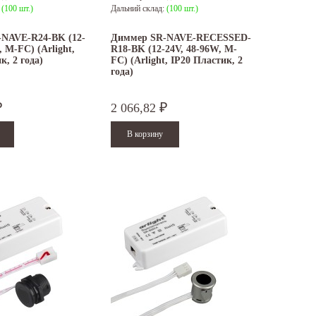
:
(100 шт.)
Дальний склад:
(100 шт.)
NAVE-R24-BK (12-
Диммер SR-NAVE-RECESSED-
, M-FC) (Arlight,
R18-BK (12-24V, 48-96W, M-
к, 2 года)
FC) (Arlight, IP20 Пластик, 2
года)
2 066,82
₽
₽