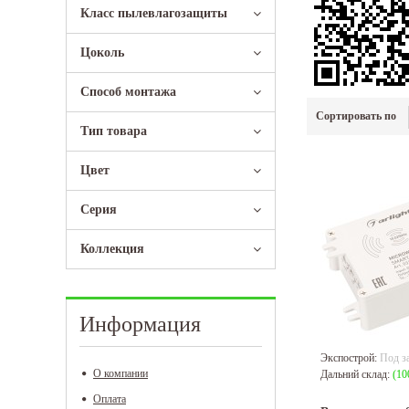
Класс пылевлагозащиты
Цоколь
Способ монтажа
Сортировать по
Тип товара
Цвет
Серия
Коллекция
Информация
Экспострой:
Под з
О компании
Дальний склад:
(10
Оплата