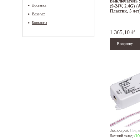
Выключатель
Доставка
(9-24V, 2.4G) (
Пластик, 5 лет
Возврат
Контакты
1 365,10
₽
Экспострой:
Под з
Дальний склад:
(10