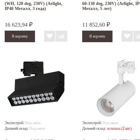
(WH, 120 deg, 230V) (Arlight,
60-130 deg, 230V) (Arlight, I
IP40 Металл, 3 года)
Металл, 5 лет)
16 623,94
11 852,60
₽
₽
Экспострой:
Под заказ
Экспострой:
Под заказ
Дальний склад:
Под заказ
Дальний склад:
осталось (2 шт.)