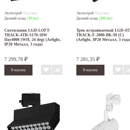
Экспострой:
Под заказ
Экспострой:
Под заказ
Дальний склад:
(30 шт.)
Дальний склад:
(200 шт.)
Светильник LGD-LOFT-
Трек встраиваемый LGD-4T
TRACK-4TR-S170-10W
TRACK-F-2000-BK-M (C)
Day4000 (WH, 24 deg) (Arlight,
(Arlight, IP20 Металл, 3 года
IP20 Металл, 3 года)
7 299,78
7 281,35
₽
₽