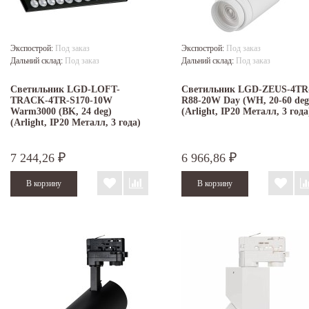
Экспострой:
Под заказ
Экспострой:
Под заказ
Дальний склад:
Под заказ
Дальний склад:
Под заказ
Светильник LGD-LOFT-
Светильник LGD-ZEUS-4TR
TRACK-4TR-S170-10W
R88-20W Day (WH, 20-60 deg
Warm3000 (BK, 24 deg)
(Arlight, IP20 Металл, 3 года
(Arlight, IP20 Металл, 3 года)
7 244,26
6 966,86
₽
₽