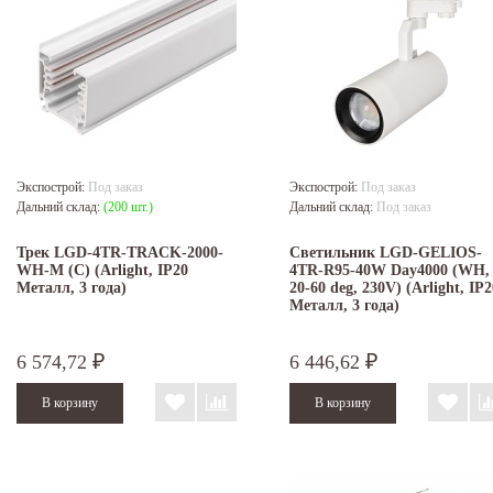
Экспострой:
Под заказ
Экспострой:
Под заказ
Дальний склад:
(200 шт.)
Дальний склад:
Под заказ
Трек LGD-4TR-TRACK-2000-
Светильник LGD-GELIOS-
WH-M (C) (Arlight, IP20
4TR-R95-40W Day4000 (WH,
Металл, 3 года)
20-60 deg, 230V) (Arlight, IP2
Металл, 3 года)
6 574,72
6 446,62
₽
₽