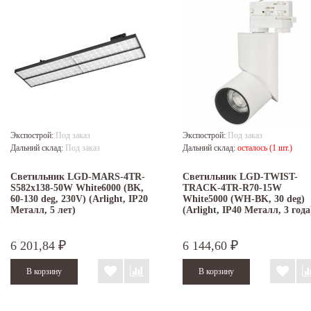
Экспострой:
Под заказ
Экспострой:
Под заказ
Дальний склад:
Под заказ
Дальний склад:
осталось (1 шт.)
Светильник LGD-MARS-4TR-
Светильник LGD-TWIST-
S582x138-50W White6000 (BK,
TRACK-4TR-R70-15W
60-130 deg, 230V) (Arlight, IP20
White5000 (WH-BK, 30 deg)
Металл, 5 лет)
(Arlight, IP40 Металл, 3 года
6 201,84
6 144,60
₽
₽