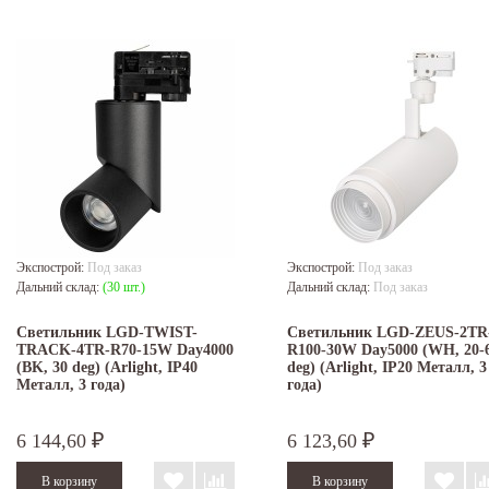
Экспострой:
Под заказ
Экспострой:
Под заказ
Дальний склад:
(30 шт.)
Дальний склад:
Под заказ
Светильник LGD-TWIST-
Светильник LGD-ZEUS-2TR
TRACK-4TR-R70-15W Day4000
R100-30W Day5000 (WH, 20-
(BK, 30 deg) (Arlight, IP40
deg) (Arlight, IP20 Металл, 3
Металл, 3 года)
года)
6 144,60
6 123,60
₽
₽