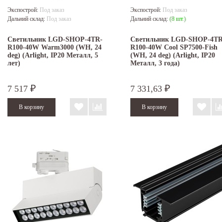
Экспострой:
Под заказ
Экспострой:
Под заказ
Дальний склад:
Под заказ
Дальний склад:
(8 шт.)
Светильник LGD-SHOP-4TR-
Светильник LGD-SHOP-4TR
R100-40W Warm3000 (WH, 24
R100-40W Cool SP7500-Fish
deg) (Arlight, IP20 Металл, 5
(WH, 24 deg) (Arlight, IP20
лет)
Металл, 3 года)
7 517
7 331,63
₽
₽