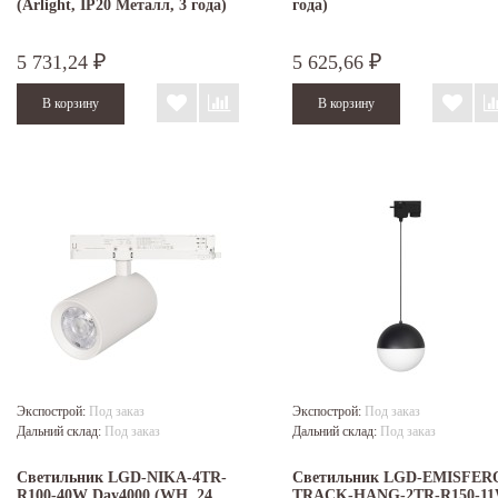
(Arlight, IP20 Металл, 3 года)
года)
5 731,24
5 625,66
₽
₽
Экспострой:
Под заказ
Экспострой:
Под заказ
Дальний склад:
Под заказ
Дальний склад:
Под заказ
Светильник LGD-NIKA-4TR-
Светильник LGD-EMISFER
R100-40W Day4000 (WH, 24
TRACK-HANG-2TR-R150-1