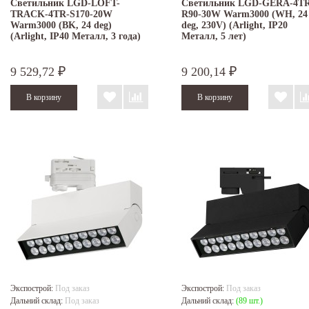
Светильник LGD-LOFT-
Светильник LGD-GERA-4TR
TRACK-4TR-S170-20W
R90-30W Warm3000 (WH, 24
Warm3000 (BK, 24 deg)
deg, 230V) (Arlight, IP20
(Arlight, IP40 Металл, 3 года)
Металл, 5 лет)
9 529,72
9 200,14
₽
₽
Экспострой:
Под заказ
Экспострой:
Под заказ
Дальний склад:
Под заказ
Дальний склад:
(89 шт.)