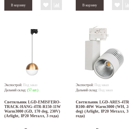
Экспострой:
Под заказ
Экспострой:
Под заказ
Дальний склад:
(57 шт.)
Дальний склад:
Под заказ
Светильник LGD-EMISFERO-
Светильник LGD-ARES-4TR
TRACK-HANG-4TR-R150-11W
R100-40W Warm3000 (WH, 2
Warm3000 (GD, 170 deg, 230V)
deg) (Arlight, IP20 Металл, 3
(Arlight, IP20 Металл, 3 года)
года)