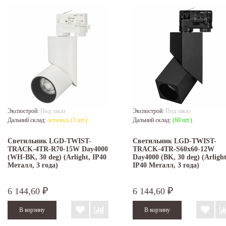
Экспострой:
Под заказ
Экспострой:
Под заказ
Дальний склад:
осталось (5 шт.)
Дальний склад:
(60 шт.)
Светильник LGD-TWIST-
Светильник LGD-TWIST-
TRACK-4TR-R70-15W Day4000
TRACK-4TR-S60x60-12W
(WH-BK, 30 deg) (Arlight, IP40
Day4000 (BK, 30 deg) (Arlight
Металл, 3 года)
IP40 Металл, 3 года)
6 144,60
6 144,60
₽
₽