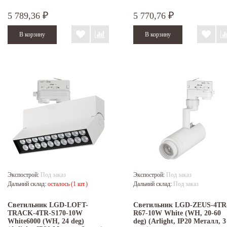
5 789,36
5 770,76
₽
₽
Экспострой:
Под заказ
Экспострой:
Под заказ
Дальний склад:
осталось (1 шт.)
Дальний склад:
Под заказ
Светильник LGD-LOFT-
Светильник LGD-ZEUS-4TR
TRACK-4TR-S170-10W
R67-10W White (WH, 20-60
White6000 (WH, 24 deg)
deg) (Arlight, IP20 Металл, 3