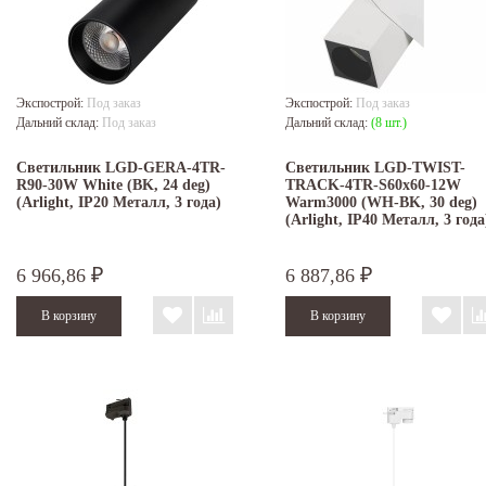
Экспострой:
Под заказ
Экспострой:
Под заказ
Дальний склад:
Под заказ
Дальний склад:
(8 шт.)
Светильник LGD-GERA-4TR-
Светильник LGD-TWIST-
R90-30W White (BK, 24 deg)
TRACK-4TR-S60x60-12W
(Arlight, IP20 Металл, 3 года)
Warm3000 (WH-BK, 30 deg)
(Arlight, IP40 Металл, 3 года
6 966,86
6 887,86
₽
₽