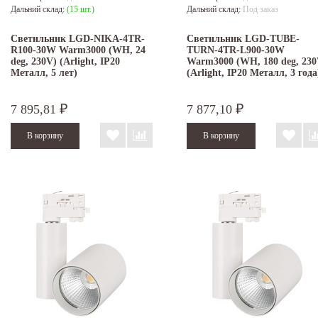
Дальний склад:
(15 шт.)
Дальний склад:
Под заказ
Светильник LGD-NIKA-4TR-
Светильник LGD-TUBE-
R100-30W Warm3000 (WH, 24
TURN-4TR-L900-30W
deg, 230V) (Arlight, IP20
Warm3000 (WH, 180 deg, 230
Металл, 5 лет)
(Arlight, IP20 Металл, 3 года
7 895,81
7 877,10
₽
₽