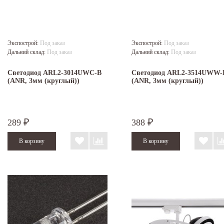
Экспострой:
Под заказ
Экспострой:
Под заказ
Дальний склад:
Под заказ
Дальний склад:
Под заказ
Светодиод ARL2-3014UWC-B
Светодиод ARL2-3514UWW-
(ANR, 3мм (круглый))
(ANR, 3мм (круглый))
289
388
₽
₽