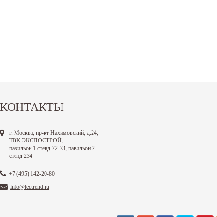
КОНТАКТЫ
г. Москва, пр-кт Нахимовский, д.24,
ТВК ЭКСПОСТРОЙ,
павильон 1 стенд 72-73, павильон 2
стенд 234
+7 (495) 142-20-80
info@ledtrend.ru