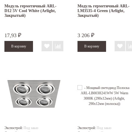
Модуль герметичный ARL-
Модуль герметичный ARL-
D12 5V Cool White (Arlight,
LM3535-4 Green (Arlight,
Закрытый)
Закрытый)
17,93
3 206
₽
₽
Экспострой:
Под заказ
Экспострой:
Под заказ