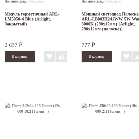
Дальний склад:
Под заказ
Дальний склад:
Под заказ
Модуль герметичный ARL-
Мощный светодиод Полоска
LM5050-4 Blue (Arlight,
ARL-LB003H241WW 5W Wa
Закрытый)
3000K (290x12мм) (Arlight,
290х12мм (полоска))
2 637
777
₽
₽