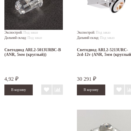
Экспострой:
Под заказ
Экспострой:
Под заказ
Дальний склад:
Под заказ
Дальний склад:
Под заказ
Светодиод ARL2-5013URBC-B
Светодиод ARL2-5213URC-
(ANR, 5мм (круглый))
2cd-12v (ANR, 5мм (круглый
4,92
30 291
₽
₽