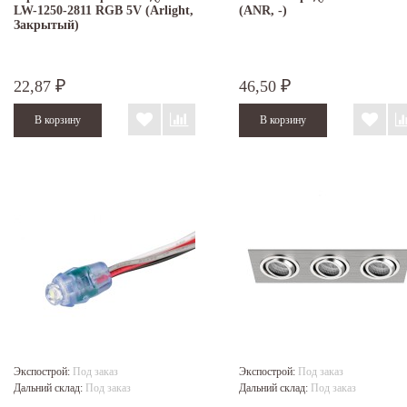
LW-1250-2811 RGB 5V (Arlight,
(ANR, -)
Закрытый)
22,87
46,50
₽
₽
Экспострой:
Под заказ
Экспострой:
Под заказ
Дальний склад:
Под заказ
Дальний склад:
Под заказ