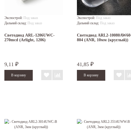
Экспострой:
Под заказ
Экспострой:
Под заказ
Дальний склад:
Под заказ
Дальний склад:
Под заказ
Светодиод ARL-1206UWC-
Светодиод ARL2-10080AW60
270mcd (Arlight, 1206)
804 (ANR, 10мм (круглый))
9,11
41,85
₽
₽