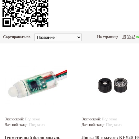
Сортировать по
На странице
15
30
45
в
Экспострой:
Под заказ
Экспострой:
Под заказ
Дальний склад:
Под заказ
Дальний склад:
Под заказ
Герметичный флэш-модуль
Линза 10 градусов KEY20-10