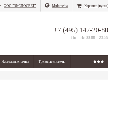
ООО "ЭКСПОСВЕТ"
Multimedia
Корзина:
(пусто)
+7 (495) 142-20-80
Пн—Вс 00:00—23:59
Настольные лампы
Трековые системы