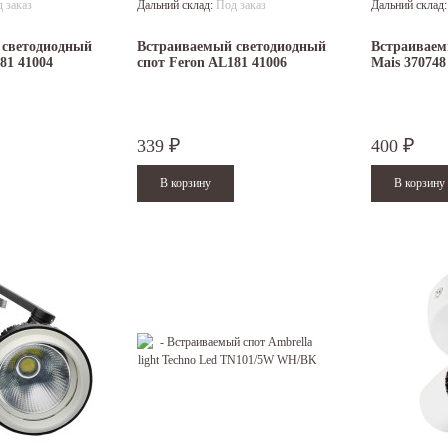
 заказ
Дальний склад:
Под заказ
Дальний склад
 светодиодный
Встраиваемый светодиодный
Встраиваем
81 41004
спот Feron AL181 41006
Mais 370748
339
400
₽
₽