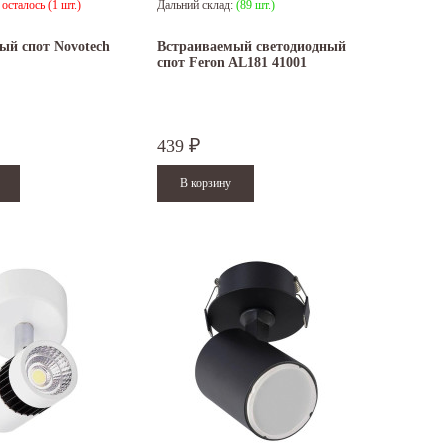
:
осталось (1 шт.)
Дальний склад:
(89 шт.)
ый спот Novotech
Встраиваемый светодиодный
спот Feron AL181 41001
439
₽