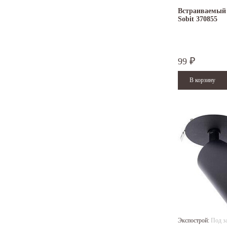
Встраиваемый 
Sobit 370855
99
₽
Экспострой:
Под з