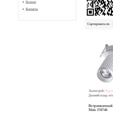
Возврат
Контакты
Сортировать по
Экспострой:
Под з
Дальний склад:
ост
Встраиваемый 
Mais 370746