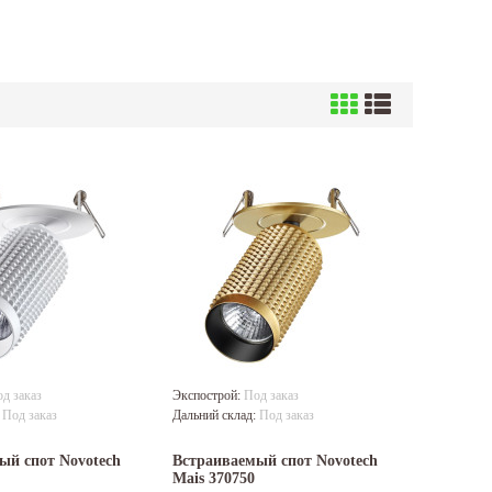
д заказ
Экспострой:
Под заказ
:
Под заказ
Дальний склад:
Под заказ
ый спот Novotech
Встраиваемый спот Novotech
Mais 370750