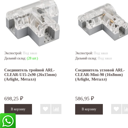
Экспострой:
Под заказ
Экспострой:
Под заказ
Дальний склад:
(28 шт.)
Дальний склад:
Под заказ
Соединитель тройной ARL-
Соединитель угловой ARL-
CLEAR-U15-2x90 (26x15mm)
CLEAR-Mini-90 (16x8mm)
(Arlight, Металл)
(Arlight, Металл)
698,25
586,95
₽
₽