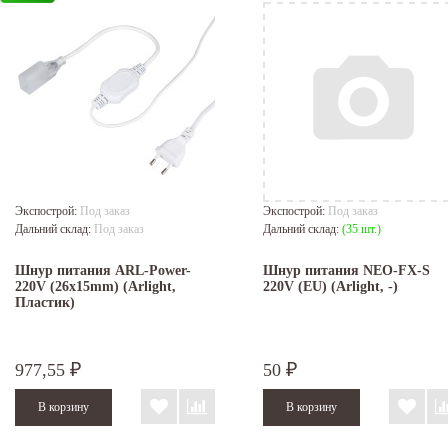
Экспострой:
Под заказ
Экспострой:
Под заказ
Дальний склад:
Под заказ
Дальний склад:
(35 шт.)
Шнур питания ARL-Power-
Шнур питания NEO-FX-S
220V (26x15mm) (Arlight,
220V (EU) (Arlight, -)
Пластик)
977,55
50
₽
₽