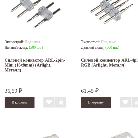
Экспострой:
Под заказ
Экспострой:
Под заказ
Дальний склад:
(500 шт.)
Дальний склад:
(500 шт.)
Силовой коннектор ARL-2pin-
Силовой коннектор ARL-4pi
Mini (16x8mm) (Arlight,
RGB (Arlight, Металл)
Металл)
36,59
61,45
₽
₽