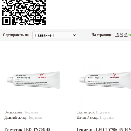
Сортировать по
На странице
15
30
45
в
Экспострой:
Под заказ
Экспострой:
Под заказ
Дальний склад:
Под заказ
Дальний склад:
Под заказ
Герметик LED-TY706-45
Герметик LED-TY706-45-10