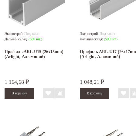
Экспострой:
Под заказ
Экспострой:
Под заказ
Дальний склад:
(500 шт.)
Дальний склад:
(500 шт.)
Профиль ARL-U15 (26x15mm)
Профиль ARL-U17 (26x17m
(Arlight, Алюминий)
(Arlight, Алюминий)
1 164,68
1 048,21
₽
₽