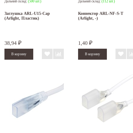
Дальний склад:
(500 шт.)
Дальний склад:
(112 шт.)
Заглушка ARL-U15-Cap
Коннектор ARL-NF-S-T
(Arlight, Пластик)
(Arlight, -)
38,94
1,40
₽
₽