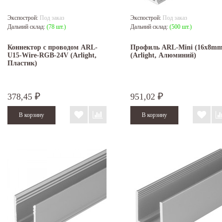
Экспострой:
Под заказ
Экспострой:
Под заказ
Дальний склад:
(78 шт.)
Дальний склад:
(500 шт.)
Коннектор с проводом ARL-
Профиль ARL-Mini (16x8mm
U15-Wire-RGB-24V (Arlight,
(Arlight, Алюминий)
Пластик)
378,45
951,02
₽
₽